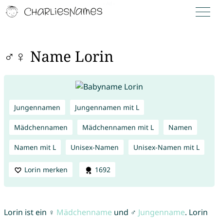
♂♀ Name Lorin
Jungennamen
Jungennamen mit L
Mädchennamen
Mädchennamen mit L
Namen
Namen mit L
Unisex-Namen
Unisex-Namen mit L
Lorin merken
1692
Lorin ist ein ♀
Mädchenname
und ♂
Jungenname
. Lorin