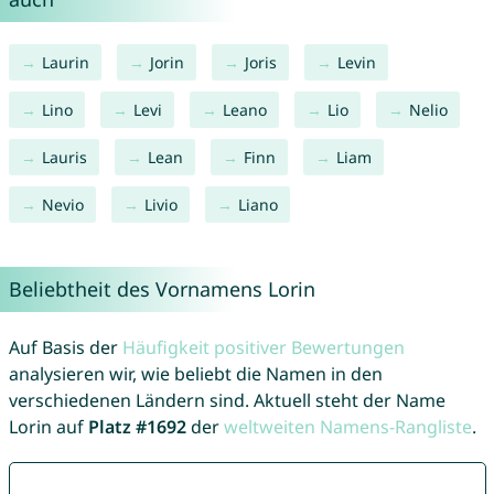
Laurin
Jorin
Joris
Levin
Lino
Levi
Leano
Lio
Nelio
Lauris
Lean
Finn
Liam
Nevio
Livio
Liano
Beliebtheit des Vornamens Lorin
Auf Basis der
Häufigkeit positiver Bewertungen
analysieren wir, wie beliebt die Namen in den
verschiedenen Ländern sind. Aktuell steht der Name
Lorin auf
Platz #1692
der
weltweiten Namens-Rangliste
.