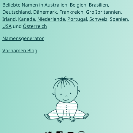
Beliebte Namen in
Australien
,
Belgien
,
Brasilien
,
Deutschland
,
Dänemark
,
Frankreich
,
Großbritannien
,
Irland
,
Kanada
,
Niederlande
,
Portugal
,
Schweiz
,
Spanien
,
USA
und
Österreich
Namensgenerator
Vornamen Blog