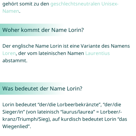
gehört somit zu den
geschlechtsneutralen Unisex-
Namen
.
Woher kommt der Name Lorin?
Der englische Name Lorin ist eine Variante des Namens
Loren
, der vom lateinischen Namen
Laurentius
abstammt.
Was bedeutet der Name Lorin?
Lorin bedeutet “der/die Lorbeerbekränzte”, “der/die
Sieger/in” (von lateinisch “laurus/laurea” = Lorbeer/-
kranz/Triumph/Sieg), auf kurdisch bedeutet Lorin “das
Wiegenlied”.