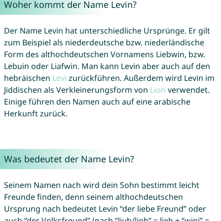
Woher kommt der Name Levin?
Der Name Levin hat unterschiedliche Ursprünge. Er gilt
zum Beispiel als niederdeutsche bzw. niederländische
Form des althochdeutschen Vornamens Liebwin, bzw.
Lebuin oder Liafwin. Man kann Levin aber auch auf den
hebräischen
Levi
zurückführen. Außerdem wird Levin im
Jiddischen als Verkleinerungsform von
Lion
verwendet.
Einige führen den Namen auch auf eine arabische
Herkunft zurück.
Was bedeutet der Name Levin?
Seinem Namen nach wird dein Sohn bestimmt leicht
Freunde finden, denn seinem althochdeutschen
Ursprung nach bedeutet Levin “der liebe Freund” oder
auch “der Volksfreund” (nach “liub/liob” = lieb + “wini” =