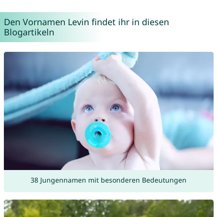
Den Vornamen Levin findet ihr in diesen
Blogartikeln
38 Jungennamen mit besonderen Bedeutungen