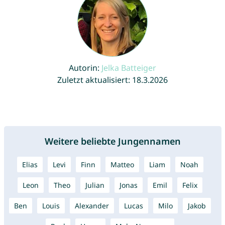
Autorin:
Jelka Batteiger
Zuletzt aktualisiert: 18.3.2026
Weitere beliebte Jungennamen
Elias
Levi
Finn
Matteo
Liam
Noah
Leon
Theo
Julian
Jonas
Emil
Felix
Ben
Louis
Alexander
Lucas
Milo
Jakob