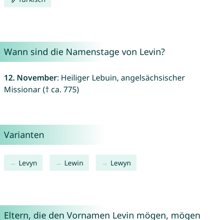
Wann sind die Namenstage von Levin?
12. November
: Heiliger Lebuin, angelsächsischer
Missionar († ca. 775)
Varianten
Levyn
Lewin
Lewyn
Eltern, die den Vornamen Levin mögen, mögen