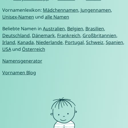
Vornamenlexikon:
Mädchennamen
,
Jungennamen
,
Unisex-Namen
und
alle Namen
Beliebte Namen in
Australien
,
Belgien
,
Brasilien
,
Deutschland
,
Dänemark
,
Frankreich
,
Großbritannien
,
Irland
,
Kanada
,
Niederlande
,
Portugal
,
Schweiz
,
Spanien
,
USA
und
Österreich
Namensgenerator
Vornamen Blog