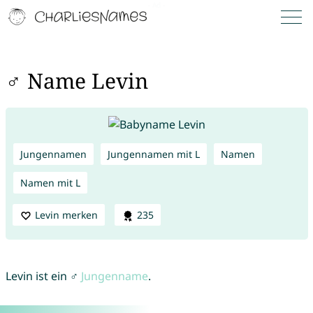
♂ Name Levin
Jungennamen
Jungennamen mit L
Namen
Namen mit L
Levin merken
235
Levin ist ein ♂
Jungenname
.