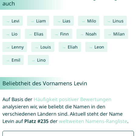
auch
Levi
Liam
Lias
Milo
Linus
Lio
Elias
Finn
Noah
Milan
Lenny
Louis
Eliah
Leon
Emil
Lino
Beliebtheit des Vornamens Levin
Auf Basis der
Häufigkeit positiver Bewertungen
analysieren wir, wie beliebt die Namen in den
verschiedenen Ländern sind. Aktuell steht der Name
Levin auf
Platz #235
der
weltweiten Namens-Rangliste
.