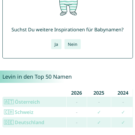
Suchst Du weitere Inspirationen für Babynamen?
Ja
Nein
Levin in den Top 50 Namen
2026
2025
2024
🇦🇹 Österreich
-
-
-
🇨🇭 Schweiz
-
✓
✓
🇩🇪 Deutschland
-
✓
✓