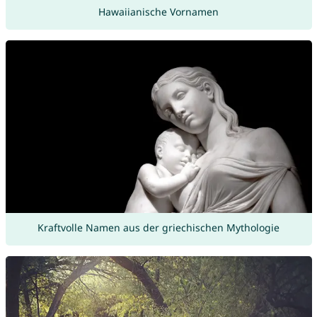
Hawaiianische Vornamen
Kraftvolle Namen aus der griechischen Mythologie