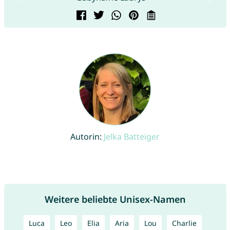
Autorin:
Jelka Batteiger
Weitere beliebte Unisex-Namen
Luca
Leo
Elia
Aria
Lou
Charlie