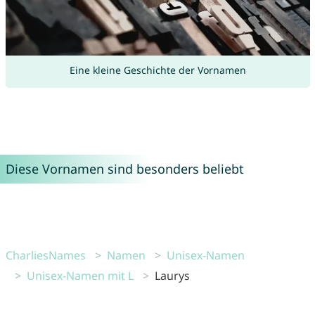
Eine kleine Geschichte der Vornamen
Diese Vornamen sind besonders beliebt
CharliesNames
Namen
Unisex-Namen
Unisex-Namen mit L
Laurys