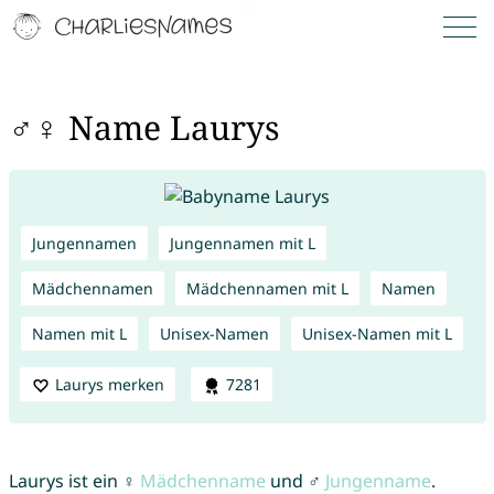
♂♀ Name Laurys
Jungennamen
Jungennamen mit L
Mädchennamen
Mädchennamen mit L
Namen
Namen mit L
Unisex-Namen
Unisex-Namen mit L
Laurys merken
7281
Laurys ist ein ♀
Mädchenname
und ♂
Jungenname
.