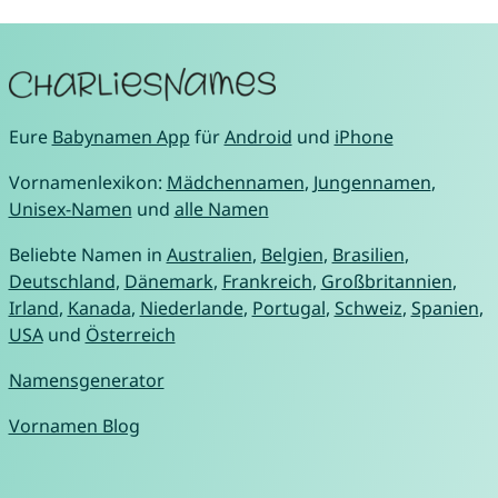
Eure
Babynamen App
für
Android
und
iPhone
Vornamenlexikon:
Mädchennamen
,
Jungennamen
,
Unisex-Namen
und
alle Namen
Beliebte Namen in
Australien
,
Belgien
,
Brasilien
,
Deutschland
,
Dänemark
,
Frankreich
,
Großbritannien
,
Irland
,
Kanada
,
Niederlande
,
Portugal
,
Schweiz
,
Spanien
,
USA
und
Österreich
Namensgenerator
Vornamen Blog