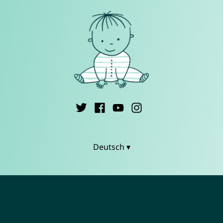
Deutsch ▾