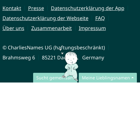
Kontakt
Presse
Datenschutzerklärung der App
Datenschutzerklärung der Webseite
FAQ
Über uns
Zusammenarbeit
Impressum
© CharliesNames UG (haftungsbeschränkt)
Brahmsweg 6
85221 Dachau
Germany
Sucht gemeinsam
Meine Lieblingsnamen