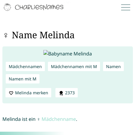
♀ Name Melinda
Mädchennamen
Mädchennamen mit M
Namen
Namen mit M
Melinda merken
2373
Melinda ist ein ♀
Mädchenname
.