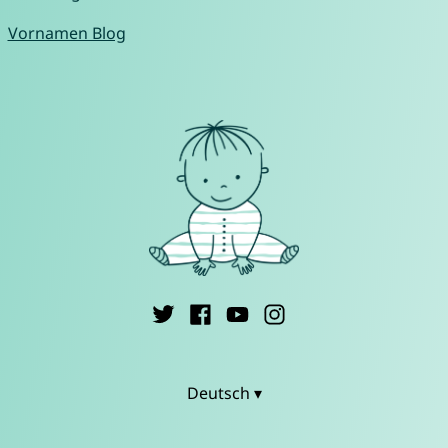
Vornamen Blog
Deutsch ▾