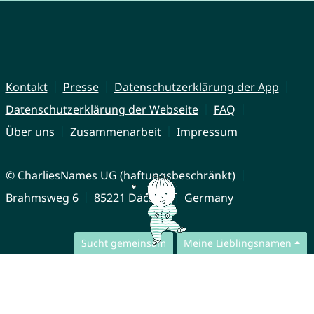
Kontakt
Presse
Datenschutzerklärung der App
Datenschutzerklärung der Webseite
FAQ
Über uns
Zusammenarbeit
Impressum
© CharliesNames UG (haftungsbeschränkt)
Brahmsweg 6
85221 Dachau
Germany
Sucht gemeinsam
Meine Lieblingsnamen