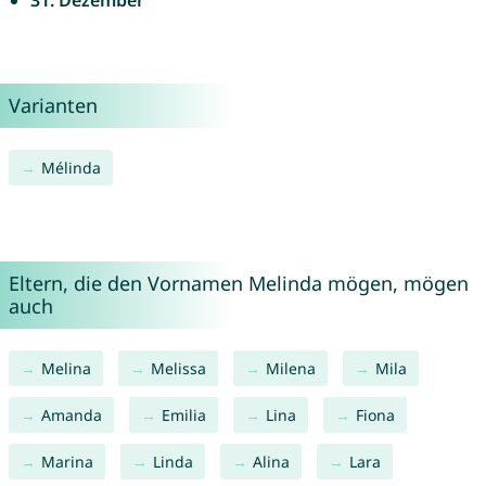
31. Dezember
Varianten
Mélinda
Eltern, die den Vornamen Melinda mögen, mögen
auch
Melina
Melissa
Milena
Mila
Amanda
Emilia
Lina
Fiona
Marina
Linda
Alina
Lara