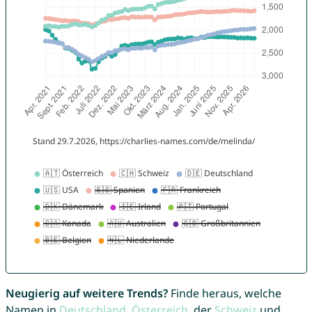
Neugierig auf weitere Trends?
Finde heraus, welche
Namen in
Deutschland
,
Österreich
, der
Schweiz
und