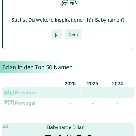
Suchst Du weitere Inspirationen für Babynamen?
Ja
Nein
Brian in den Top 50 Namen
2026
2025
2024
🇧🇷 Brasilien
-
-
-
🇵🇹 Portugal
-
-
✓