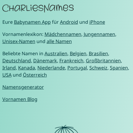
Eure
Babynamen App
für
Android
und
iPhone
Vornamenlexikon:
Mädchennamen
,
Jungennamen
,
Unisex-Namen
und
alle Namen
Beliebte Namen in
Australien
,
Belgien
,
Brasilien
,
Deutschland
,
Dänemark
,
Frankreich
,
Großbritannien
,
Irland
,
Kanada
,
Niederlande
,
Portugal
,
Schweiz
,
Spanien
,
USA
und
Österreich
Namensgenerator
Vornamen Blog