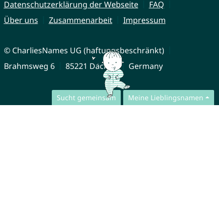
Datenschutzerklärung der Webseite
FAQ
Über uns
Zusammenarbeit
Impressum
© CharliesNames UG (haftungsbeschränkt)
Brahmsweg 6
85221 Dachau
Germany
Sucht gemeinsam
Meine Lieblingsnamen