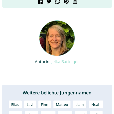
Autorin:
Jelka Batteiger
Weitere beliebte Jungennamen
Elias
Levi
Finn
Matteo
Liam
Noah