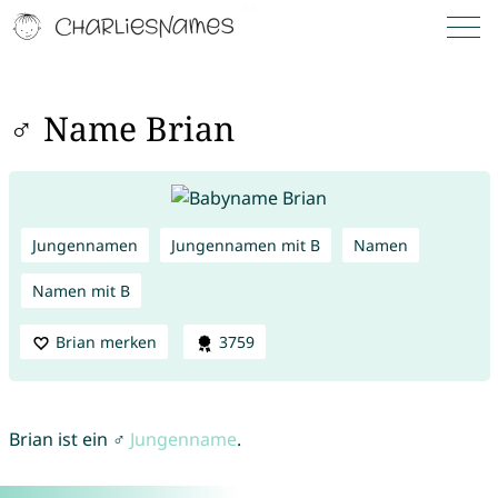
♂ Name Brian
Jungennamen
Jungennamen mit B
Namen
Namen mit B
Brian merken
3759
Brian ist ein ♂
Jungenname
.