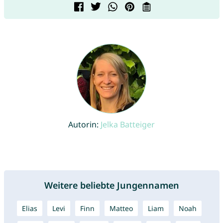
Autorin:
Jelka Batteiger
Weitere beliebte Jungennamen
Elias
Levi
Finn
Matteo
Liam
Noah