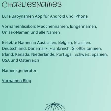
Eure
Babynamen App
für
Android
und
iPhone
Vornamenlexikon:
Mädchennamen
,
Jungennamen
,
Unisex-Namen
und
alle Namen
Beliebte Namen in
Australien
,
Belgien
,
Brasilien
,
Deutschland
,
Dänemark
,
Frankreich
,
Großbritannien
,
Irland
,
Kanada
,
Niederlande
,
Portugal
,
Schweiz
,
Spanien
,
USA
und
Österreich
Namensgenerator
Vornamen Blog