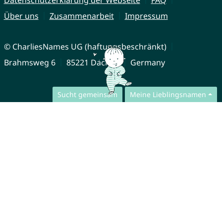
Über uns
Zusammenarbeit
Impressum
© CharliesNames UG (haftungsbeschränkt)
Brahmsweg 6
85221 Dachau
Germany
Sucht gemeinsam
Meine Lieblingsnamen