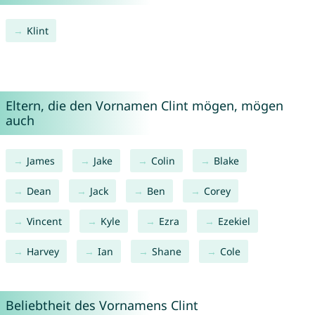
Klint
Eltern, die den Vornamen Clint mögen, mögen
auch
James
Jake
Colin
Blake
Dean
Jack
Ben
Corey
Vincent
Kyle
Ezra
Ezekiel
Harvey
Ian
Shane
Cole
Beliebtheit des Vornamens Clint