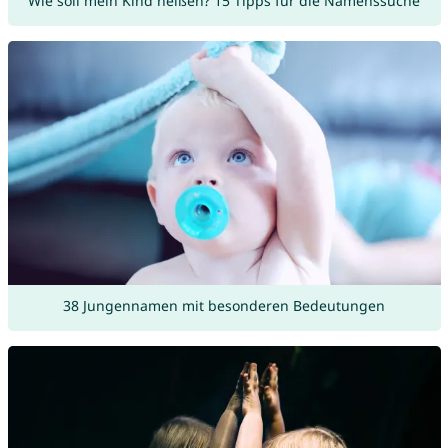
Wie soll mein Kind heißen? 15 Tipps für die Namenssuche
38 Jungennamen mit besonderen Bedeutungen