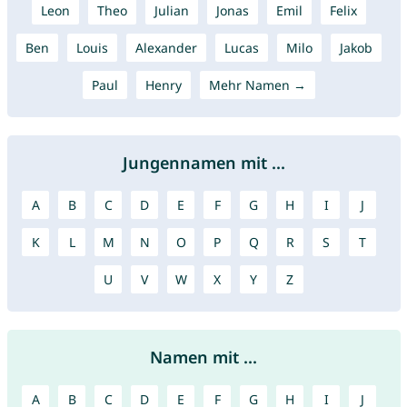
Leon
Theo
Julian
Jonas
Emil
Felix
Ben
Louis
Alexander
Lucas
Milo
Jakob
Paul
Henry
Mehr Namen →
Jungennamen mit ...
A
B
C
D
E
F
G
H
I
J
K
L
M
N
O
P
Q
R
S
T
U
V
W
X
Y
Z
Namen mit ...
A
B
C
D
E
F
G
H
I
J