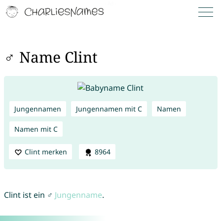
♂ Name Clint
Jungennamen
Jungennamen mit C
Namen
Namen mit C
Clint merken
8964
Clint ist ein ♂
Jungenname
.