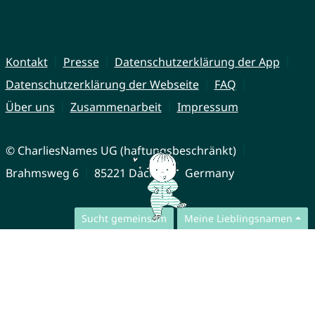
Kontakt
Presse
Datenschutzerklärung der App
Datenschutzerklärung der Webseite
FAQ
Über uns
Zusammenarbeit
Impressum
© CharliesNames UG (haftungsbeschränkt)
Brahmsweg 6
85221 Dachau
Germany
Sucht gemeinsam
Meine Lieblingsnamen