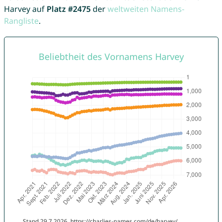
Harvey auf
Platz #2475
der
weltweiten Namens-
Rangliste
.