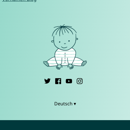
Deutsch ▾