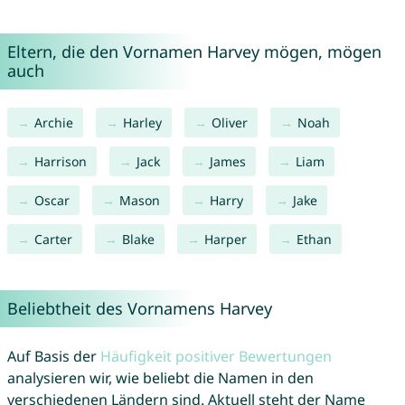
Eltern, die den Vornamen Harvey mögen, mögen
auch
Archie
Harley
Oliver
Noah
Harrison
Jack
James
Liam
Oscar
Mason
Harry
Jake
Carter
Blake
Harper
Ethan
Beliebtheit des Vornamens Harvey
Auf Basis der
Häufigkeit positiver Bewertungen
analysieren wir, wie beliebt die Namen in den
verschiedenen Ländern sind. Aktuell steht der Name