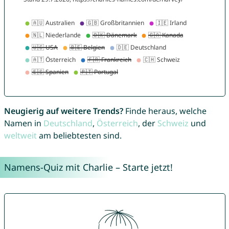
Neugierig auf weitere Trends?
Finde heraus, welche
Namen in
Deutschland
,
Österreich
, der
Schweiz
und
weltweit
am beliebtesten sind.
Namens-Quiz mit Charlie – Starte jetzt!