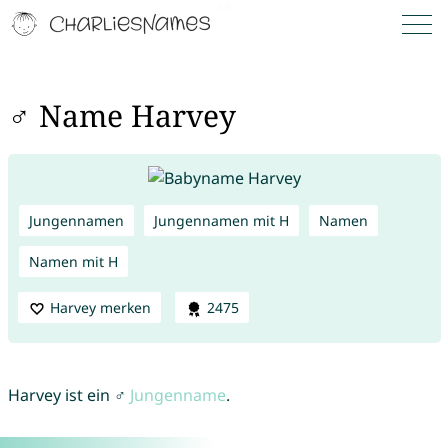
♂ Name Harvey
Jungennamen
Jungennamen mit H
Namen
Namen mit H
Harvey merken
2475
Harvey ist ein ♂
Jungenname
.