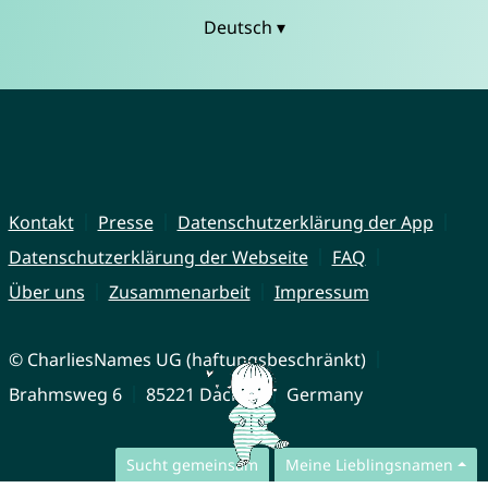
Deutsch ▾
Kontakt
Presse
Datenschutzerklärung der App
Datenschutzerklärung der Webseite
FAQ
Über uns
Zusammenarbeit
Impressum
© CharliesNames UG (haftungsbeschränkt)
Brahmsweg 6
85221 Dachau
Germany
Sucht gemeinsam
Meine Lieblingsnamen