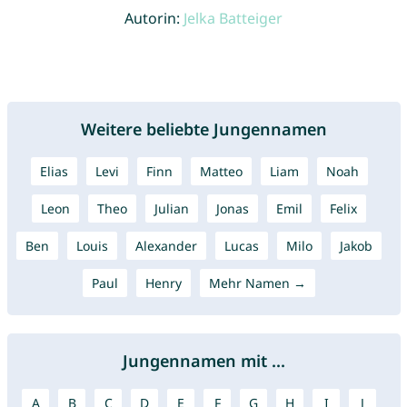
Autorin:
Jelka Batteiger
Weitere beliebte Jungennamen
Elias
Levi
Finn
Matteo
Liam
Noah
Leon
Theo
Julian
Jonas
Emil
Felix
Ben
Louis
Alexander
Lucas
Milo
Jakob
Paul
Henry
Mehr Namen →
Jungennamen mit ...
A
B
C
D
E
F
G
H
I
J