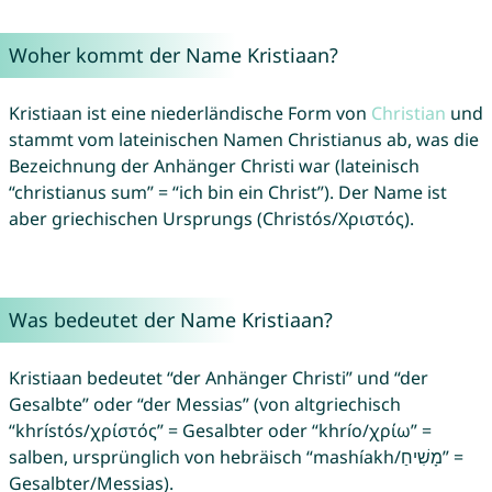
Woher kommt der Name Kristiaan?
Kristiaan ist eine niederländische Form von
Christian
und
stammt vom lateinischen Namen Christianus ab, was die
Bezeichnung der Anhänger Christi war (lateinisch
“christianus sum” = “ich bin ein Christ”). Der Name ist
aber griechischen Ursprungs (Christós/Χριστός).
Was bedeutet der Name Kristiaan?
Kristiaan bedeutet “der Anhänger Christi” und “der
Gesalbte” oder “der Messias” (von altgriechisch
“khrístós/χρίστός” = Gesalbter oder “khrío/χρίω” =
salben, ursprünglich von hebräisch “mashíakh/מָשִׁיחַ” =
Gesalbter/Messias).