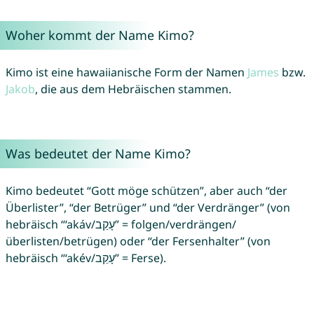
Woher kommt der Name Kimo?
Kimo ist eine hawaiianische Form der Namen
James
bzw.
Jakob
, die aus dem Hebräischen stammen.
Was bedeutet der Name Kimo?
Kimo bedeutet “Gott möge schützen”, aber auch “der
Überlister”, “der Betrüger” und “der Verdränger” (von
hebräisch “‘akáv/עָקַב” = folgen/verdrängen/
überlisten/betrügen) oder “der Fersenhalter” (von
hebräisch “‘akév/עָקֵב” = Ferse).