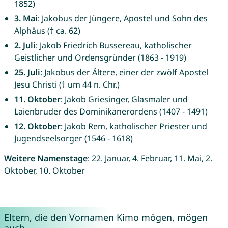
1852)
3. Mai
: Jakobus der Jüngere, Apostel und Sohn des
Alphäus († ca. 62)
2. Juli
: Jakob Friedrich Bussereau, katholischer
Geistlicher und Ordensgründer (1863 - 1919)
25. Juli
: Jakobus der Ältere, einer der zwölf Apostel
Jesu Christi († um 44 n. Chr.)
11. Oktober
: Jakob Griesinger, Glasmaler und
Laienbruder des Dominikanerordens (1407 - 1491)
12. Oktober
: Jakob Rem, katholischer Priester und
Jugendseelsorger (1546 - 1618)
Weitere Namenstage
: 22. Januar, 4. Februar, 11. Mai, 2.
Oktober, 10. Oktober
Eltern, die den Vornamen Kimo mögen, mögen