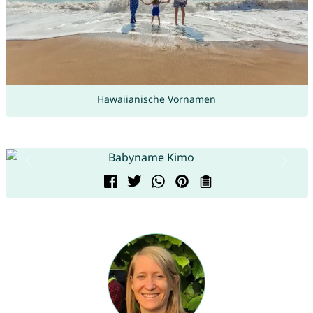
Hawaiianische Vornamen