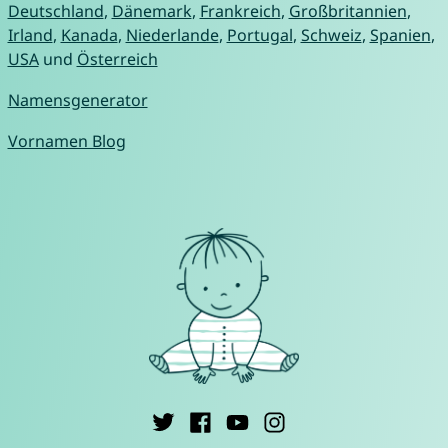
Deutschland
,
Dänemark
,
Frankreich
,
Großbritannien
,
Irland
,
Kanada
,
Niederlande
,
Portugal
,
Schweiz
,
Spanien
,
USA
und
Österreich
Namensgenerator
Vornamen Blog