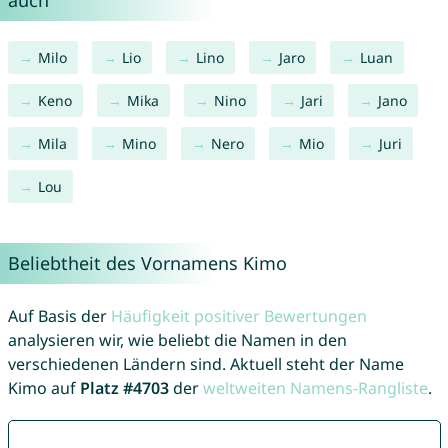
auch
Milo
Lio
Lino
Jaro
Luan
Keno
Mika
Nino
Jari
Jano
Mila
Mino
Nero
Mio
Juri
Lou
Beliebtheit des Vornamens Kimo
Auf Basis der
Häufigkeit positiver Bewertungen
analysieren wir, wie beliebt die Namen in den
verschiedenen Ländern sind. Aktuell steht der Name
Kimo auf
Platz #4703
der
weltweiten Namens-Rangliste
.