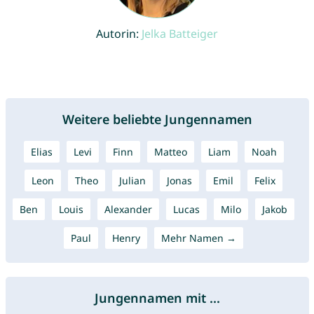
Autorin:
Jelka Batteiger
Weitere beliebte Jungennamen
Elias
Levi
Finn
Matteo
Liam
Noah
Leon
Theo
Julian
Jonas
Emil
Felix
Ben
Louis
Alexander
Lucas
Milo
Jakob
Paul
Henry
Mehr Namen →
Jungennamen mit ...