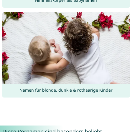
Himmelskörper als Babynamen
Namen für blonde, dunkle & rothaarige Kinder
Diese Vornamen sind besonders beliebt