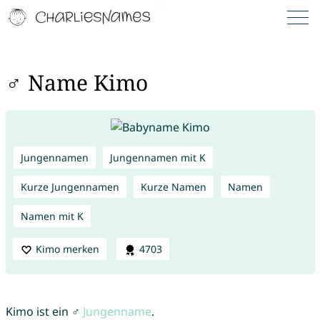
♂ Name Kimo
Jungennamen
Jungennamen mit K
Kurze Jungennamen
Kurze Namen
Namen
Namen mit K
Kimo merken
4703
Kimo ist ein ♂
Jungenname
.