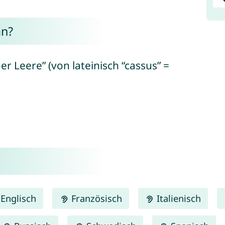
an?
er Leere” (von lateinisch “cassus” =
Englisch
Französisch
Italienisch