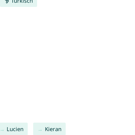
Türkisch
Lucien
Kieran