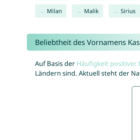
Milan
Malik
Sirius
Beliebtheit des Vornamens Kas
Auf Basis der
Häufigkeit positive
Ländern sind. Aktuell steht der N