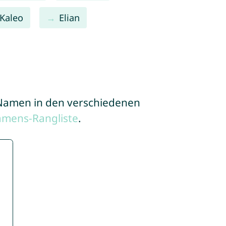
Kaleo
Elian
e Namen in den verschiedenen
amens-Rangliste
.