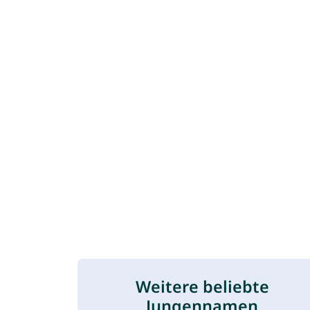
Weitere beliebte
Jungennamen