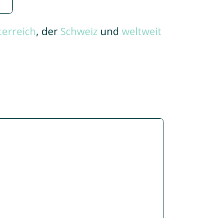
terreich
, der
Schweiz
und
weltweit