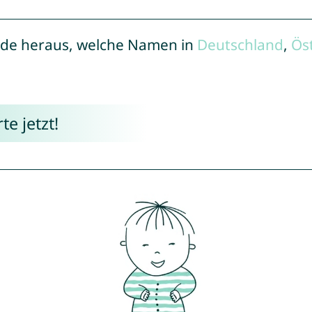
de heraus, welche Namen in
Deutschland
,
Ös
e jetzt!