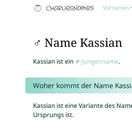
Vornamen
♂ Name Kassian
Kassian ist ein ♂
Jungenname
.
Woher kommt der Name Kassi
Kassian ist eine Variante des Na
Ursprungs ist.