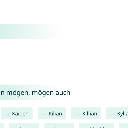
ran mögen, mögen auch
Kaiden
Kilian
Killian
Kyli