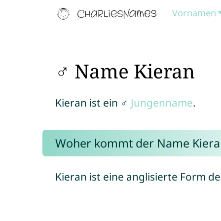
Vornamen
♂ Name Kieran
Kieran ist ein ♂
Jungenname
.
Woher kommt der Name Kiera
Kieran ist eine anglisierte Form 