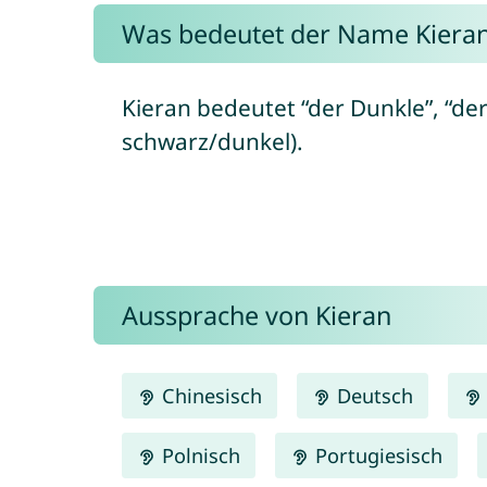
Was bedeutet der Name Kiera
Kieran bedeutet “der Dunkle”, “der 
schwarz/dunkel).
Aussprache von Kieran
Chinesisch
Deutsch
Polnisch
Portugiesisch