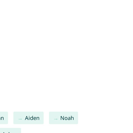
an
Aiden
Noah