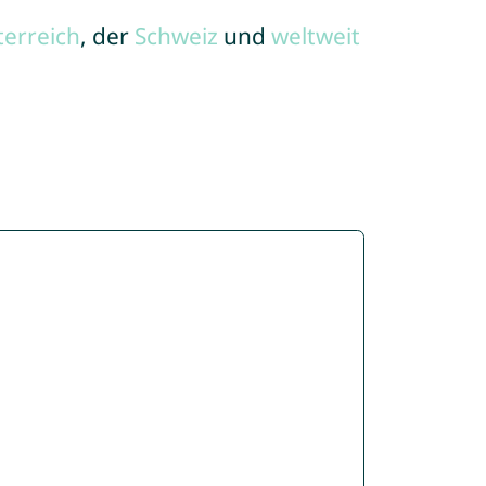
terreich
, der
Schweiz
und
weltweit