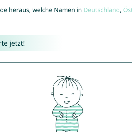
de heraus, welche Namen in
Deutschland
,
Ös
e jetzt!