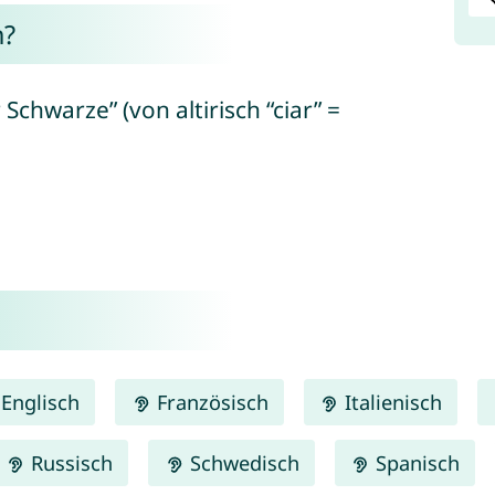
n?
Schwarze” (von altirisch “ciar” =
Englisch
Französisch
Italienisch
Russisch
Schwedisch
Spanisch