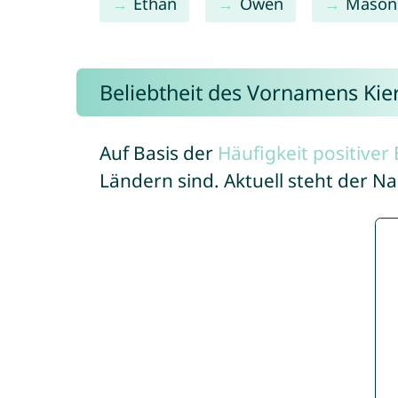
Ethan
Owen
Mason
Beliebtheit des Vornamens Kie
Auf Basis der
Häufigkeit positive
Ländern sind. Aktuell steht der N