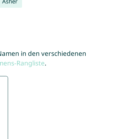
Asher
e Namen in den verschiedenen
mens-Rangliste
.