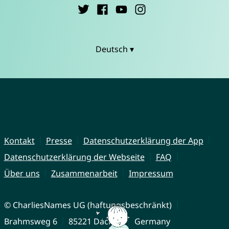
Deutsch ▾
Kontakt
Presse
Datenschutzerklärung der App
Datenschutzerklärung der Webseite
FAQ
Über uns
Zusammenarbeit
Impressum
© CharliesNames UG (haftungsbeschränkt)
Brahmsweg 6
85221 Dachau
Germany