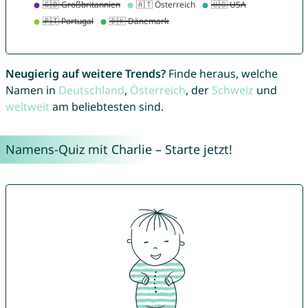
Neugierig auf weitere Trends?
Finde heraus, welche
Namen in
Deutschland
,
Österreich
, der
Schweiz
und
weltweit
am beliebtesten sind.
Namens-Quiz mit Charlie – Starte jetzt!