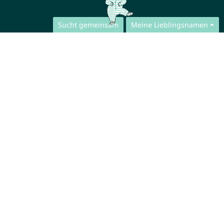
Sucht gemeinsam
Meine Lieblingsnamen