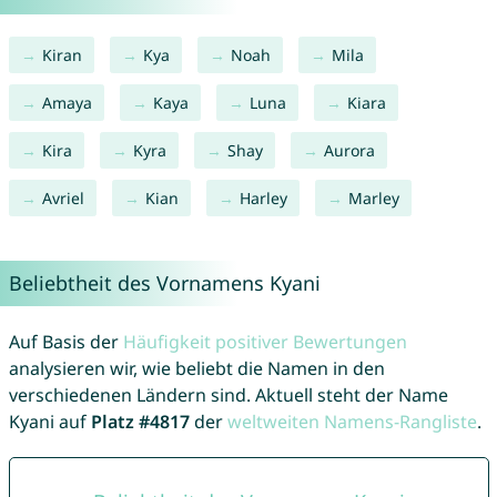
Kiran
Kya
Noah
Mila
Amaya
Kaya
Luna
Kiara
Kira
Kyra
Shay
Aurora
Avriel
Kian
Harley
Marley
Beliebtheit des Vornamens Kyani
Auf Basis der
Häufigkeit positiver Bewertungen
analysieren wir, wie beliebt die Namen in den
verschiedenen Ländern sind. Aktuell steht der Name
Kyani auf
Platz #4817
der
weltweiten Namens-Rangliste
.