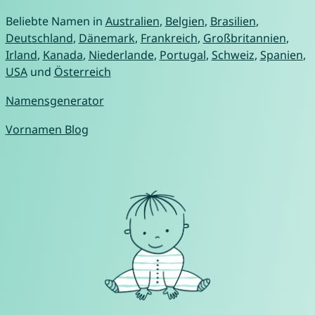
Beliebte Namen in
Australien
,
Belgien
,
Brasilien
,
Deutschland
,
Dänemark
,
Frankreich
,
Großbritannien
,
Irland
,
Kanada
,
Niederlande
,
Portugal
,
Schweiz
,
Spanien
,
USA
und
Österreich
Namensgenerator
Vornamen Blog