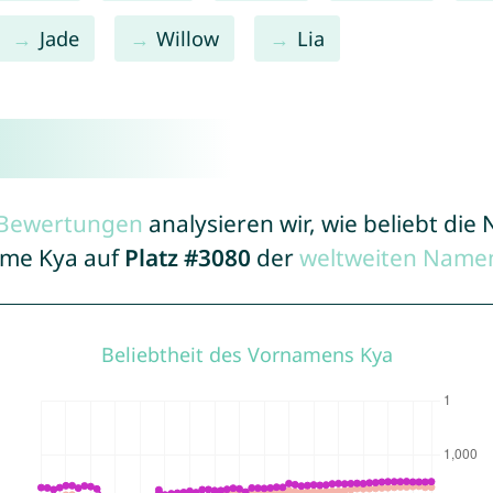
Jade
Willow
Lia
r Bewertungen
analysieren wir, wie beliebt di
Name Kya auf
Platz #3080
der
weltweiten Namen