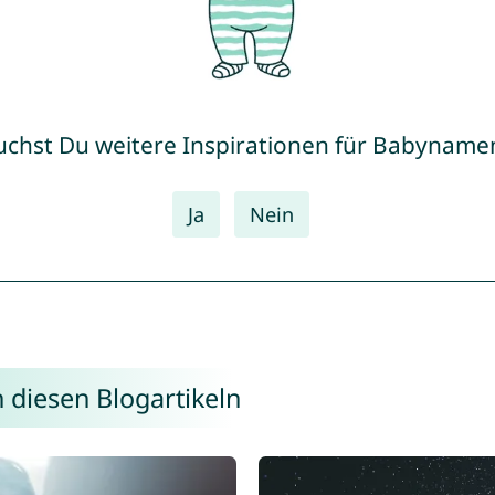
uchst Du weitere Inspirationen für Babyname
Ja
Nein
 diesen Blogartikeln