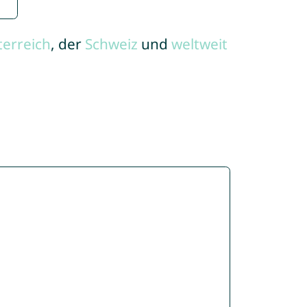
terreich
, der
Schweiz
und
weltweit