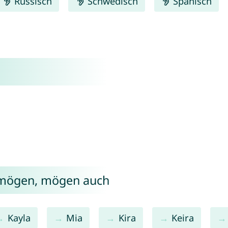
Russisch
Schwedisch
Spanisch
 mögen, mögen auch
Kayla
Mia
Kira
Keira