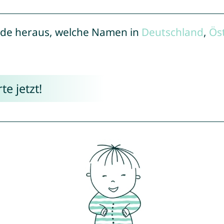
de heraus, welche Namen in
Deutschland
,
Ös
e jetzt!