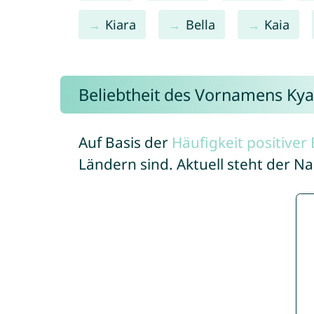
Kiara
Bella
Kaia
Beliebtheit des Vornamens Kya
Auf Basis der
Häufigkeit positive
Ländern sind. Aktuell steht der 