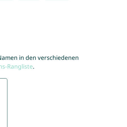
e Namen in den verschiedenen
s-Rangliste
.