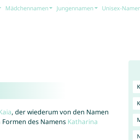
Mädchennamen
Jungennamen
Unisex-Name
Kaia
, der wiederum von den Namen
n Formen des Namens
Katharina
N