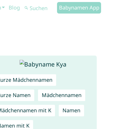
n
Blog
Babynamen App
Kurze Mädchennamen
Kurze Namen
Mädchennamen
Mädchennamen mit K
Namen
amen mit K