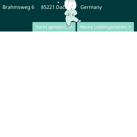
Brahmsweg 6
85221 Dachau
Germany
Sucht gemeinsam
Meine Lieblingsnamen