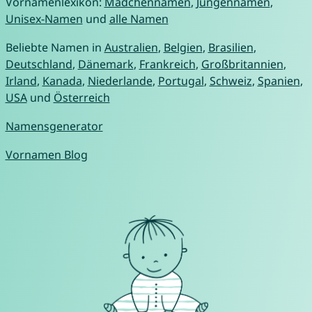
Vornamenlexikon:
Mädchennamen
,
Jungennamen
,
Unisex-Namen
und
alle Namen
Beliebte Namen in
Australien
,
Belgien
,
Brasilien
,
Deutschland
,
Dänemark
,
Frankreich
,
Großbritannien
,
Irland
,
Kanada
,
Niederlande
,
Portugal
,
Schweiz
,
Spanien
,
USA
und
Österreich
Namensgenerator
Vornamen Blog