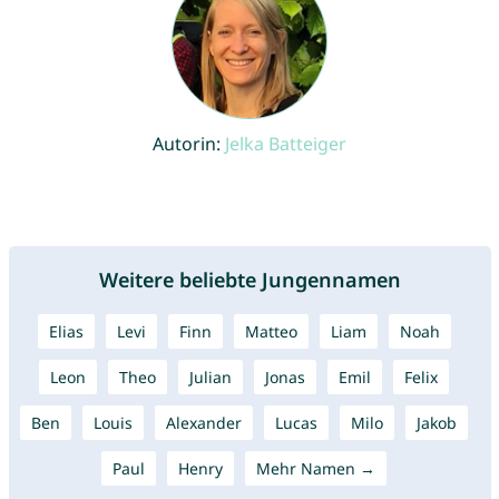
Autorin:
Jelka Batteiger
Weitere beliebte Jungennamen
Elias
Levi
Finn
Matteo
Liam
Noah
Leon
Theo
Julian
Jonas
Emil
Felix
Ben
Louis
Alexander
Lucas
Milo
Jakob
Paul
Henry
Mehr Namen →