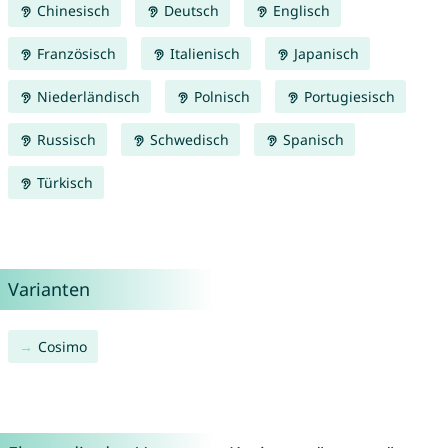
Chinesisch
Deutsch
Englisch
Französisch
Italienisch
Japanisch
Niederländisch
Polnisch
Portugiesisch
Russisch
Schwedisch
Spanisch
Türkisch
Varianten
Cosimo