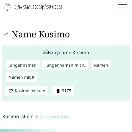
♂ Name Kosimo
Jungennamen
Jungennamen mit K
Namen
Namen mit K
Kosimo merken
9175
Kosimo ist ein ♂
Jungenname
.