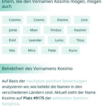
Eltern, die den Vornamen Kosimo mögen, mögen
auch
Cosimo
Cosmo
Kosmo
Lino
Jonte
Mavi
Findus
Kasimir
Emil
Leander
Lunis
Titus
Vito
Miro
Fiete
Kuno
Beliebtheit des Vornamens Kosimo
Auf Basis der
Häufigkeit positiver Bewertungen
analysieren wir, wie beliebt die Namen in den
verschiedenen Ländern sind. Aktuell steht der Name
Kosimo auf
Platz #9175
der
weltweiten Namens-
Rangliste
.