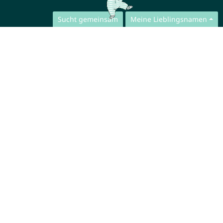
Sucht gemeinsam
Meine Lieblingsnamen