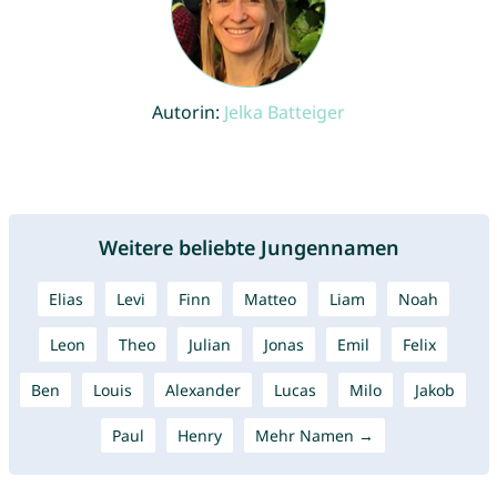
Autorin:
Jelka Batteiger
Weitere beliebte Jungennamen
Elias
Levi
Finn
Matteo
Liam
Noah
Leon
Theo
Julian
Jonas
Emil
Felix
Ben
Louis
Alexander
Lucas
Milo
Jakob
Paul
Henry
Mehr Namen →