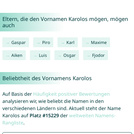
Eltern, die den Vornamen Karolos mögen, mögen
auch
Gaspar
Piro
Karl
Maxime
Aiken
Luis
Osgar
Fjodor
Beliebtheit des Vornamens Karolos
Auf Basis der
Häufigkeit positiver Bewertungen
analysieren wir, wie beliebt die Namen in den
verschiedenen Ländern sind. Aktuell steht der Name
Karolos auf
Platz #15229
der
weltweiten Namens-
Rangliste
.