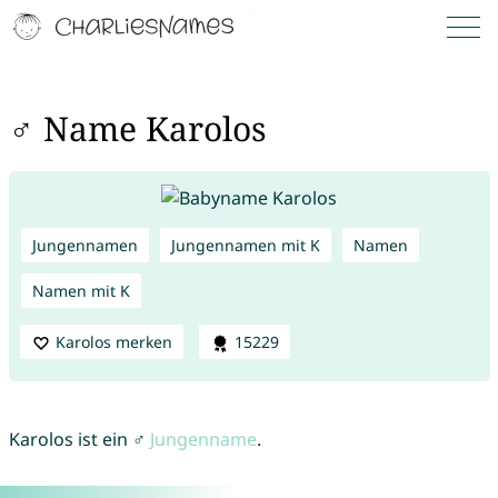
♂ Name Karolos
Jungennamen
Jungennamen mit K
Namen
Namen mit K
Karolos merken
15229
Karolos ist ein ♂
Jungenname
.