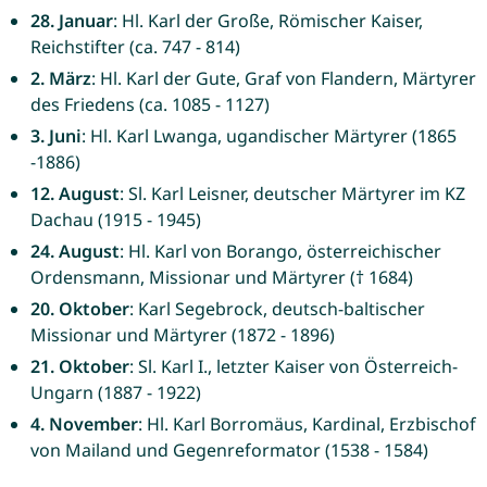
28. Januar
: Hl. Karl der Große, Römischer Kaiser,
Reichstifter (ca. 747 - 814)
2. März
: Hl. Karl der Gute, Graf von Flandern, Märtyrer
des Friedens (ca. 1085 - 1127)
3. Juni
: Hl. Karl Lwanga, ugandischer Märtyrer (1865
-1886)
12. August
: Sl. Karl Leisner, deutscher Märtyrer im KZ
Dachau (1915 - 1945)
24. August
: Hl. Karl von Borango, österreichischer
Ordensmann, Missionar und Märtyrer († 1684)
20. Oktober
: Karl Segebrock, deutsch-baltischer
Missionar und Märtyrer (1872 - 1896)
21. Oktober
: Sl. Karl I., letzter Kaiser von Österreich-
Ungarn (1887 - 1922)
4. November
: Hl. Karl Borromäus, Kardinal, Erzbischof
von Mailand und Gegenreformator (1538 - 1584)