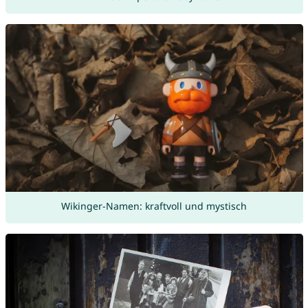
Wikinger-Namen: kraftvoll und mystisch