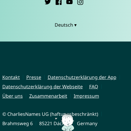
Deutsch ▾
Kontakt
Presse
Datenschutzerklärung der App
Datenschutzerklärung der Webseite
FAQ
Über uns
Zusammenarbeit
Impressum
© CharliesNames UG (haftungsbeschränkt)
Brahmsweg 6
85221 Dachau
Germany