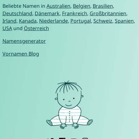
Beliebte Namen in
Australien
,
Belgien
,
Brasilien
,
Deutschland
,
Dänemark
,
Frankreich
,
Großbritannien
,
Irland
,
Kanada
,
Niederlande
,
Portugal
,
Schweiz
,
Spanien
,
USA
und
Österreich
Namensgenerator
Vornamen Blog