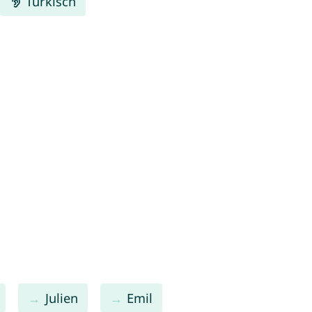
Türkisch
Julien
Emil