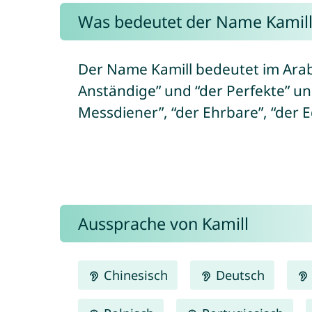
Was bedeutet der Name Kamill
Der Name Kamill bedeutet im Arab
Anständige” und “der Perfekte” un
Messdiener”, “der Ehrbare”, “der E
Aussprache von Kamill
Chinesisch
Deutsch