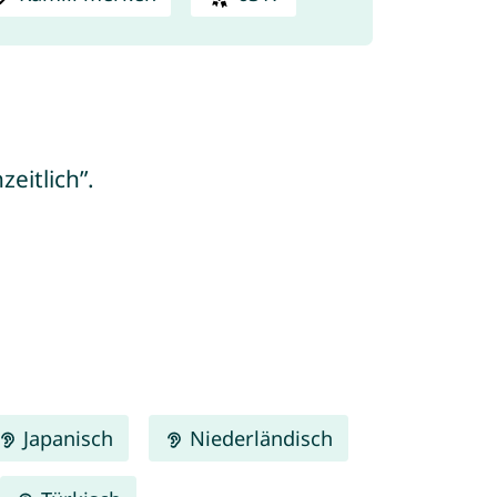
eitlich”.
Japanisch
Niederländisch