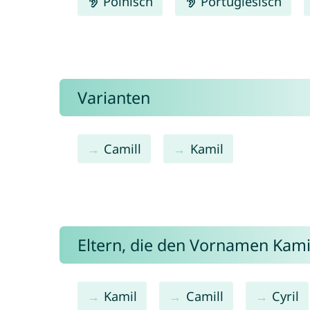
Polnisch
Portugiesisch
Varianten
Camill
Kamil
Eltern, die den Vornamen Kam
Kamil
Camill
Cyril