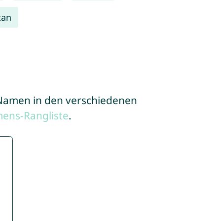
tan
e Namen in den verschiedenen
ens-Rangliste
.