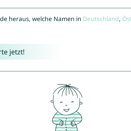
de heraus, welche Namen in
Deutschland
,
Ös
e jetzt!