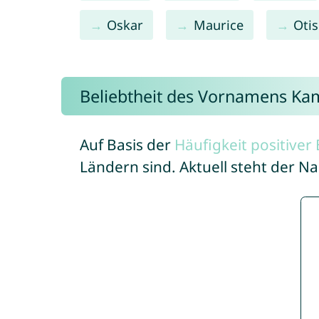
Oskar
Maurice
Otis
Beliebtheit des Vornamens Kam
Auf Basis der
Häufigkeit positive
Ländern sind. Aktuell steht der N