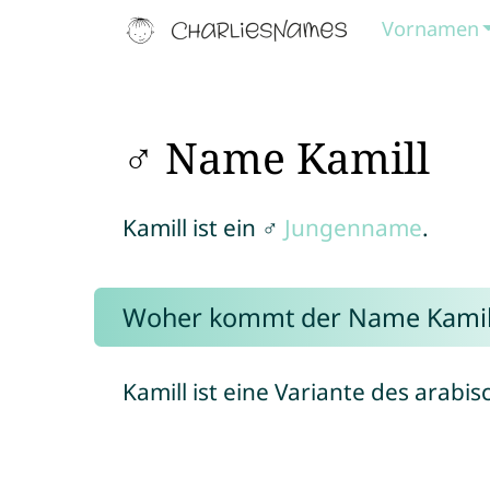
Vornamen
♂ Name Kamill
Kamill ist ein ♂
Jungenname
.
Woher kommt der Name Kamil
Kamill ist eine Variante des ara