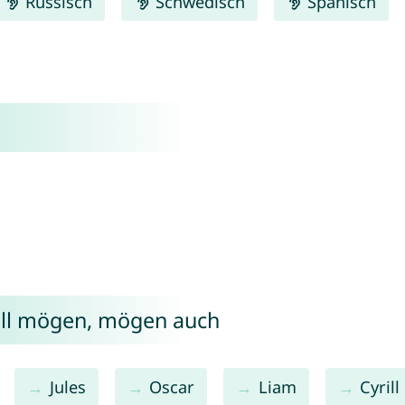
Russisch
Schwedisch
Spanisch
ill mögen, mögen auch
Jules
Oscar
Liam
Cyrill