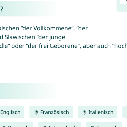
?
ischen “der Vollkommene”, “der
d Slawischen “der junge
dle” oder “der frei Geborene”, aber auch “hochz
Englisch
Französisch
Italienisch