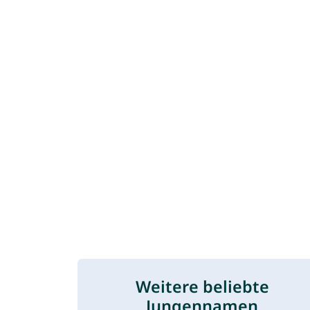
Weitere beliebte
Jungennamen