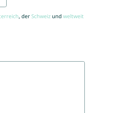
terreich
, der
Schweiz
und
weltweit