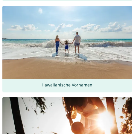
Hawaiianische Vornamen