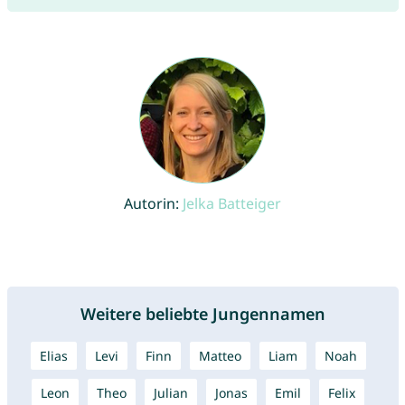
Autorin:
Jelka Batteiger
Weitere beliebte Jungennamen
Elias
Levi
Finn
Matteo
Liam
Noah
Leon
Theo
Julian
Jonas
Emil
Felix