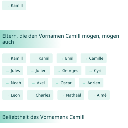
Kamill
Eltern, die den Vornamen Camill mögen, mögen
auch
Kamill
Kamil
Emil
Camille
Jules
Julien
Georges
Cyril
Noah
Axel
Oscar
Adrien
Leon
Charles
Nathaël
Aimé
Beliebtheit des Vornamens Camill