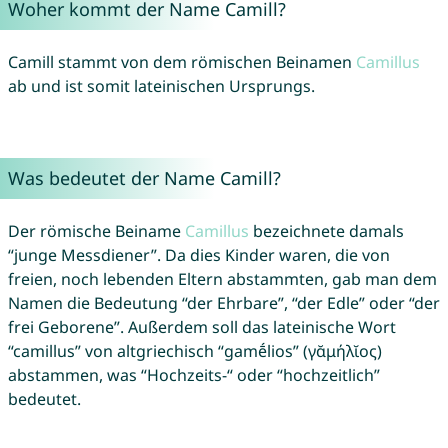
Woher kommt der Name Camill?
Camill stammt von dem römischen Beinamen
Camillus
ab und ist somit lateinischen Ursprungs.
Was bedeutet der Name Camill?
Der römische Beiname
Camillus
bezeichnete damals
“junge Messdiener”. Da dies Kinder waren, die von
freien, noch lebenden Eltern abstammten, gab man dem
Namen die Bedeutung “der Ehrbare”, “der Edle” oder “der
frei Geborene”. Außerdem soll das lateinische Wort
“camillus” von altgriechisch “gamḗlios” (γᾰμήλῐος)
abstammen, was “Hochzeits-“ oder “hochzeitlich”
bedeutet.