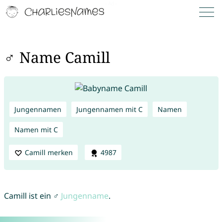
♂ Name Camill
Jungennamen
Jungennamen mit C
Namen
Namen mit C
Camill merken
4987
Camill ist ein ♂
Jungenname
.