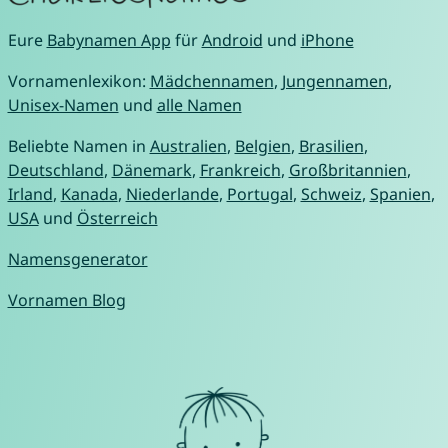
Eure
Babynamen App
für
Android
und
iPhone
Vornamenlexikon:
Mädchennamen
,
Jungennamen
,
Unisex-Namen
und
alle Namen
Beliebte Namen in
Australien
,
Belgien
,
Brasilien
,
Deutschland
,
Dänemark
,
Frankreich
,
Großbritannien
,
Irland
,
Kanada
,
Niederlande
,
Portugal
,
Schweiz
,
Spanien
,
USA
und
Österreich
Namensgenerator
Vornamen Blog