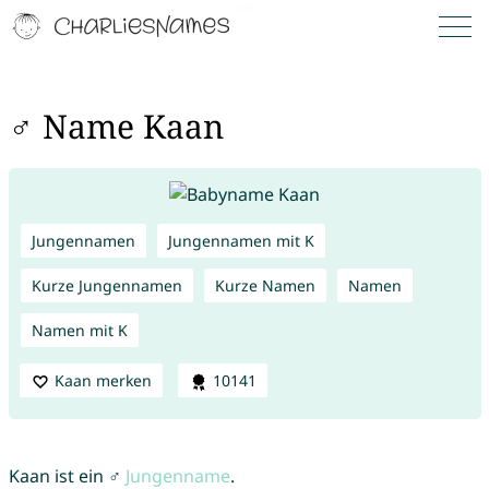
♂ Name Kaan
Jungennamen
Jungennamen mit K
Kurze Jungennamen
Kurze Namen
Namen
Namen mit K
Kaan merken
10141
Kaan ist ein ♂
Jungenname
.