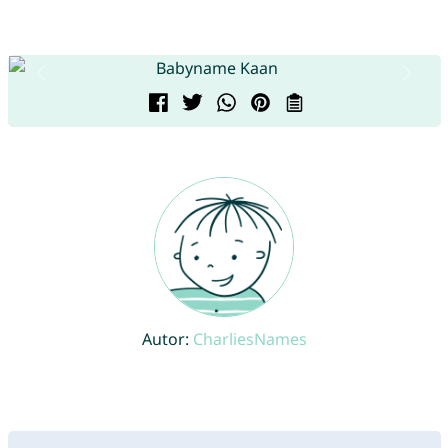
Autor:
CharliesNames