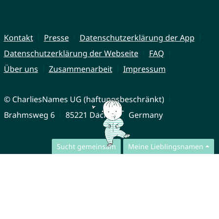
Kontakt
Presse
Datenschutzerklärung der App
Datenschutzerklärung der Webseite
FAQ
Über uns
Zusammenarbeit
Impressum
© CharliesNames UG (haftungsbeschränkt)
Brahmsweg 6
85221 Dachau
Germany
Sucht gemeinsam
Meine Lieblingsnamen