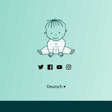
Deutsch ▾