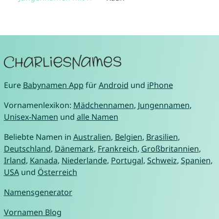
Eure
Babynamen App
für
Android
und
iPhone
Vornamenlexikon:
Mädchennamen
,
Jungennamen
,
Unisex-Namen
und
alle Namen
Beliebte Namen in
Australien
,
Belgien
,
Brasilien
,
Deutschland
,
Dänemark
,
Frankreich
,
Großbritannien
,
Irland
,
Kanada
,
Niederlande
,
Portugal
,
Schweiz
,
Spanien
,
USA
und
Österreich
Namensgenerator
Vornamen Blog