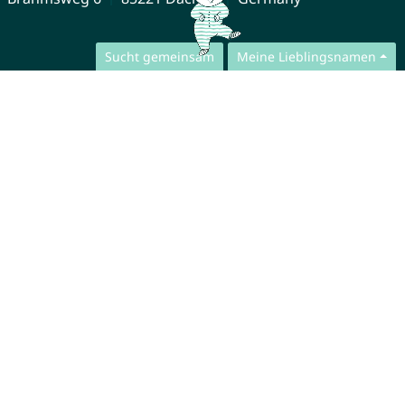
Sucht gemeinsam
Meine Lieblingsnamen