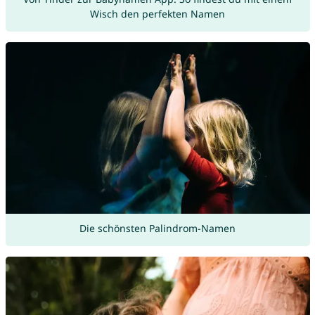
Wisch den perfekten Namen
Die schönsten Palindrom-Namen