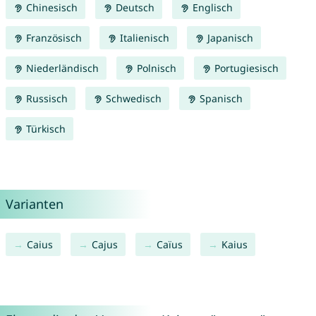
Chinesisch
Deutsch
Englisch
Französisch
Italienisch
Japanisch
Niederländisch
Polnisch
Portugiesisch
Russisch
Schwedisch
Spanisch
Türkisch
Varianten
Caius
Cajus
Caïus
Kaius