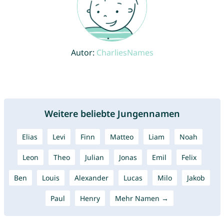
Autor:
CharliesNames
Weitere beliebte Jungennamen
Elias
Levi
Finn
Matteo
Liam
Noah
Leon
Theo
Julian
Jonas
Emil
Felix
Ben
Louis
Alexander
Lucas
Milo
Jakob
Paul
Henry
Mehr Namen →