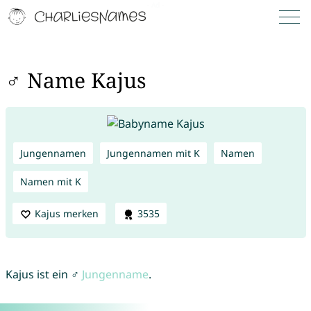
♂ Name Kajus
Jungennamen
Jungennamen mit K
Namen
Namen mit K
Kajus merken
3535
Kajus ist ein ♂
Jungenname
.