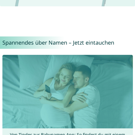
Spannendes über Namen – Jetzt eintauchen
Von Tinder zur Babynamen App: So findest du mit einem