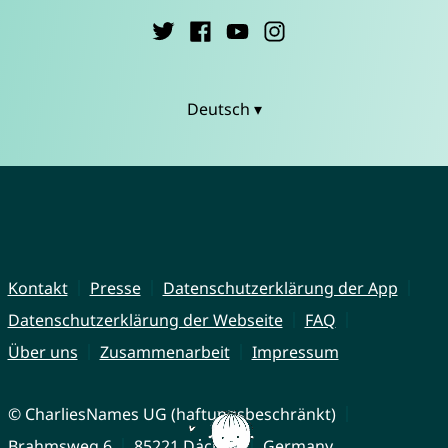
Deutsch ▾
Kontakt
Presse
Datenschutzerklärung der App
Datenschutzerklärung der Webseite
FAQ
Über uns
Zusammenarbeit
Impressum
© CharliesNames UG (haftungsbeschränkt)
Brahmsweg 6
85221 Dachau
Germany