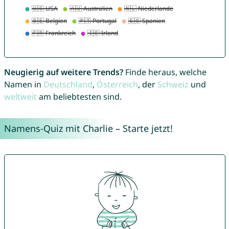
Neugierig auf weitere Trends?
Finde heraus, welche
Namen in
Deutschland
,
Österreich
, der
Schweiz
und
weltweit
am beliebtesten sind.
Namens-Quiz mit Charlie – Starte jetzt!