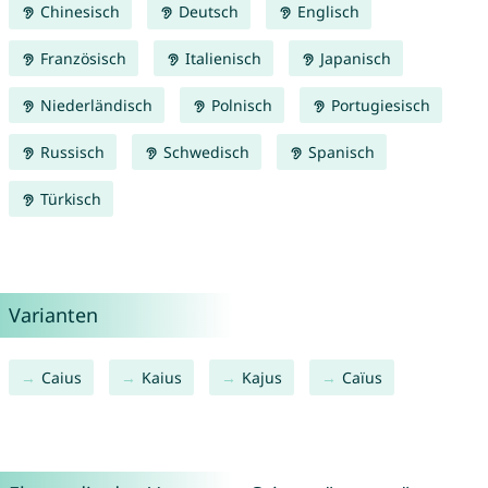
Chinesisch
Deutsch
Englisch
Französisch
Italienisch
Japanisch
Niederländisch
Polnisch
Portugiesisch
Russisch
Schwedisch
Spanisch
Türkisch
Varianten
Caius
Kaius
Kajus
Caïus