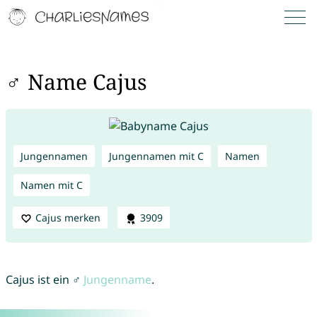
♂ Name Cajus
Jungennamen
Jungennamen mit C
Namen
Namen mit C
Cajus merken
3909
Cajus ist ein ♂
Jungenname
.