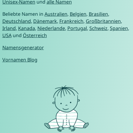
Unisex-Namen
und
alle Namen
Beliebte Namen in
Australien
,
Belgien
,
Brasilien
,
Deutschland
,
Dänemark
,
Frankreich
,
Großbritannien
,
Irland
,
Kanada
,
Niederlande
,
Portugal
,
Schweiz
,
Spanien
,
USA
und
Österreich
Namensgenerator
Vornamen Blog