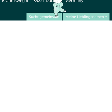
Brahmsweg 6
85221 Dachau
Germany
Sucht gemeinsam
Meine Lieblingsnamen