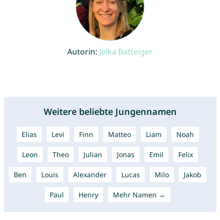
Autorin:
Jelka Batteiger
Weitere beliebte Jungennamen
Elias
Levi
Finn
Matteo
Liam
Noah
Leon
Theo
Julian
Jonas
Emil
Felix
Ben
Louis
Alexander
Lucas
Milo
Jakob
Paul
Henry
Mehr Namen →