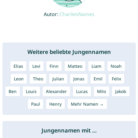
Autor:
CharliesNames
Weitere beliebte Jungennamen
Elias
Levi
Finn
Matteo
Liam
Noah
Leon
Theo
Julian
Jonas
Emil
Felix
Ben
Louis
Alexander
Lucas
Milo
Jakob
Paul
Henry
Mehr Namen →
Jungennamen mit ...