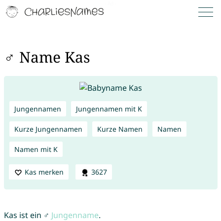
♂ Name Kas
Jungennamen
Jungennamen mit K
Kurze Jungennamen
Kurze Namen
Namen
Namen mit K
Kas merken
3627
Kas ist ein ♂
Jungenname
.