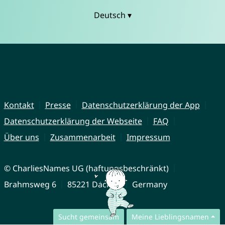
Deutsch ▾
Kontakt
Presse
Datenschutzerklärung der App
Datenschutzerklärung der Webseite
FAQ
Über uns
Zusammenarbeit
Impressum
© CharliesNames UG (haftungsbeschränkt)
Brahmsweg 6
85221 Dachau
Germany
Sucht gemeinsam
Meine Lieblingsnamen