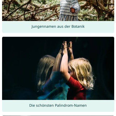
Jungennamen aus der Botanik
Die schönsten Palindrom-Namen