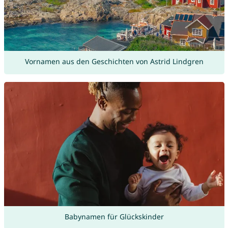
Vornamen aus den Geschichten von Astrid Lindgren
Babynamen für Glückskinder