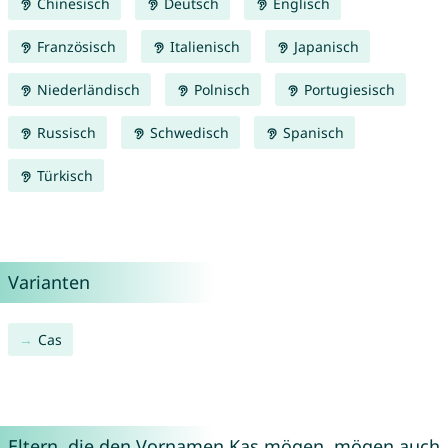
Chinesisch
Deutsch
Englisch
Französisch
Italienisch
Japanisch
Niederländisch
Polnisch
Portugiesisch
Russisch
Schwedisch
Spanisch
Türkisch
Varianten
Cas
Eltern, die den Vornamen Kas mögen, mögen auch