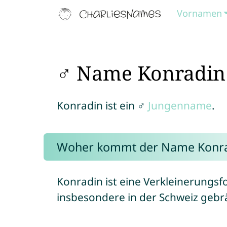
Vornamen
♂ Name Konradin
Konradin ist ein ♂
Jungenname
.
Woher kommt der Name Konra
Konradin ist eine Verkleinerung
insbesondere in der Schweiz gebr