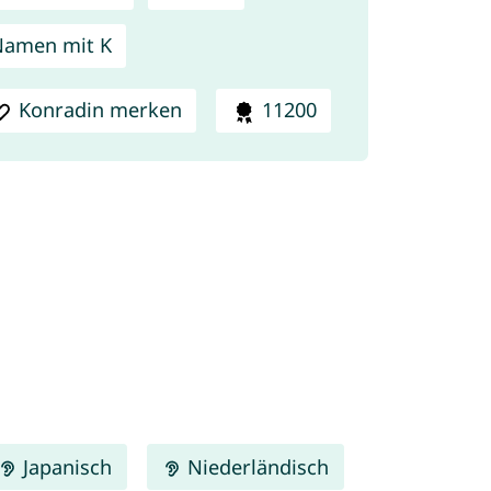
amen mit K
Konradin merken
11200
Japanisch
Niederländisch