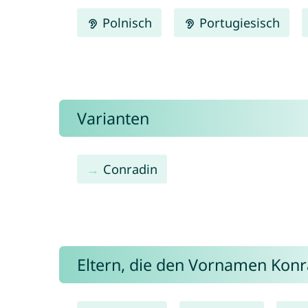
Polnisch
Portugiesisch
Varianten
Conradin
Eltern, die den Vornamen Kon