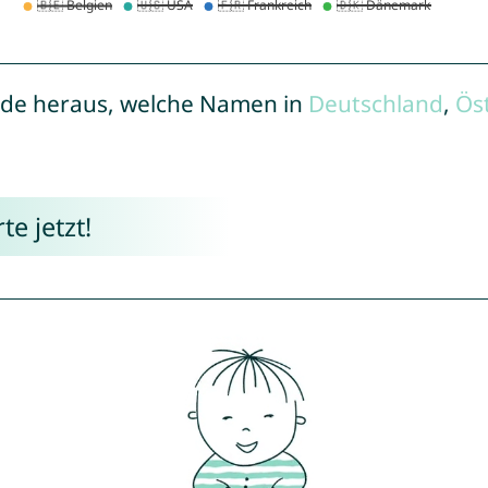
de heraus, welche Namen in
Deutschland
,
Ös
e jetzt!