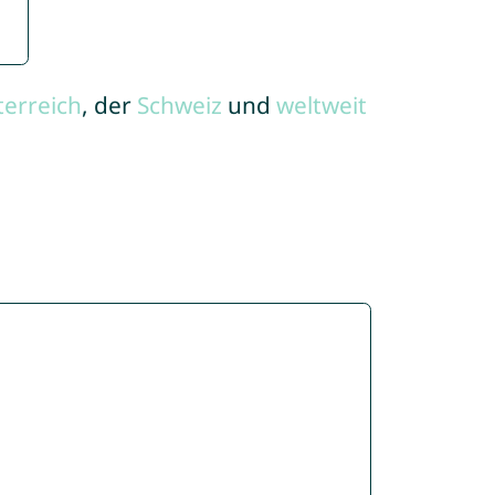
terreich
, der
Schweiz
und
weltweit