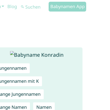
n
Blog
Babynamen App
Jungennamen
ungennamen mit K
Lange Jungennamen
Lange Namen
Namen