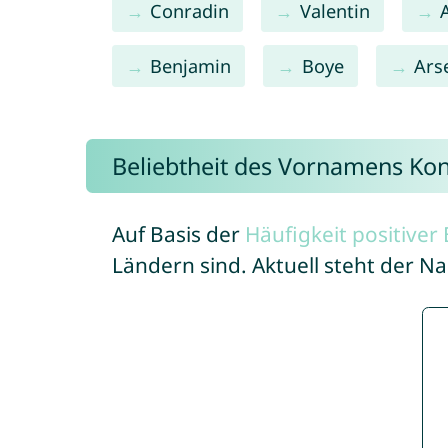
Conradin
Valentin
Benjamin
Boye
Ars
Beliebtheit des Vornamens Ko
Auf Basis der
Häufigkeit positive
Ländern sind. Aktuell steht der 