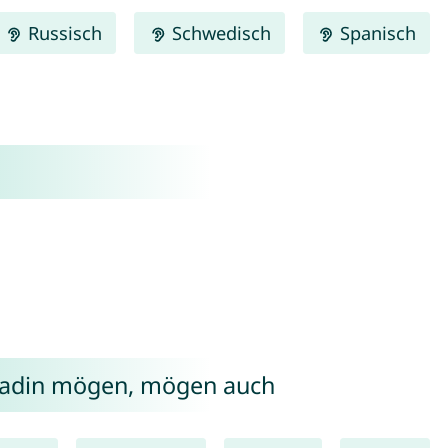
Russisch
Schwedisch
Spanisch
radin mögen, mögen auch