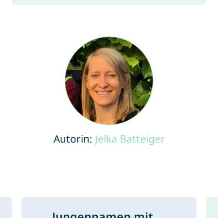
Autorin:
Jelka Batteiger
Jungennamen mit ...