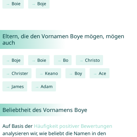
Boie
Boje
Eltern, die den Vornamen Boye mögen, mögen
auch
Boje
Boie
Bo
Christo
Christer
Keano
Boy
Ace
James
Adam
Beliebtheit des Vornamens Boye
Auf Basis der
Häufigkeit positiver Bewertungen
analysieren wir, wie beliebt die Namen in den