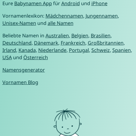
Eure
Babynamen App
für
Android
und
iPhone
Vornamenlexikon:
Mädchennamen
,
Jungennamen
,
Unisex-Namen
und
alle Namen
Beliebte Namen in
Australien
,
Belgien
,
Brasilien
,
Deutschland
,
Dänemark
,
Frankreich
,
Großbritannien
,
Irland
,
Kanada
,
Niederlande
,
Portugal
,
Schweiz
,
Spanien
,
USA
und
Österreich
Namensgenerator
Vornamen Blog