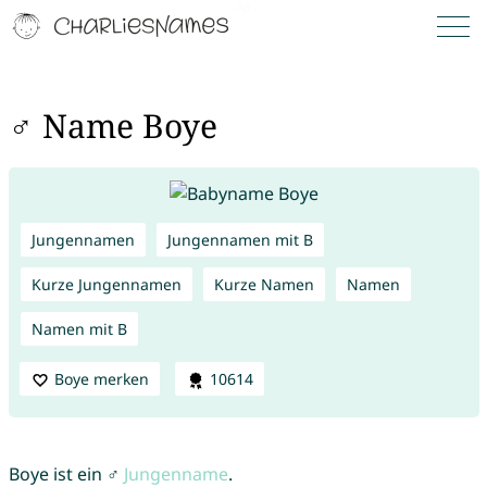
♂ Name Boye
Jungennamen
Jungennamen mit B
Kurze Jungennamen
Kurze Namen
Namen
Namen mit B
Boye merken
10614
Boye ist ein ♂
Jungenname
.