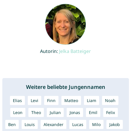
Autorin:
Jelka Batteiger
Weitere beliebte Jungennamen
Elias
Levi
Finn
Matteo
Liam
Noah
Leon
Theo
Julian
Jonas
Emil
Felix
Ben
Louis
Alexander
Lucas
Milo
Jakob