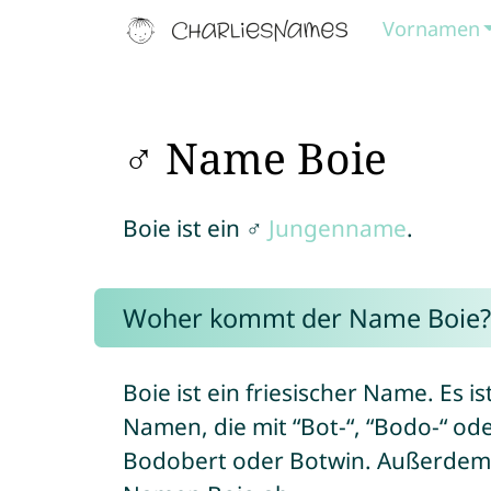
Vornamen
♂ Name Boie
Boie ist ein ♂
Jungenname
.
Woher kommt der Name Boie?
Boie ist ein friesischer Name. Es 
Namen, die mit “Bot-“, “Bodo-“ od
Bodobert oder Botwin. Außerdem