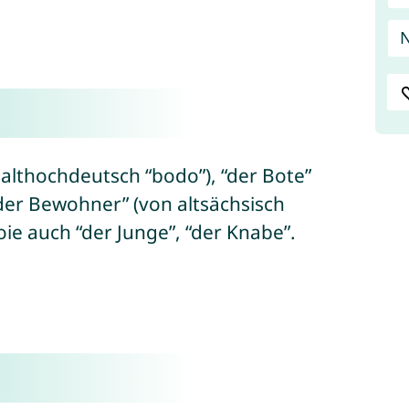
 althochdeutsch “bodo”), “der Bote”
der Bewohner” (von altsächsisch
oie auch “der Junge”, “der Knabe”.