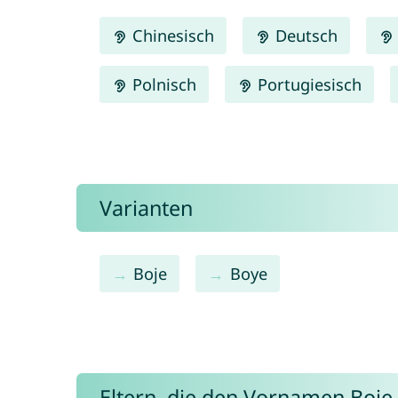
Chinesisch
Deutsch
Polnisch
Portugiesisch
Varianten
Boje
Boye
Eltern, die den Vornamen Boi