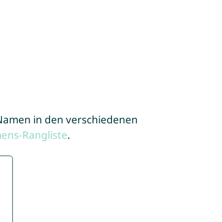
e Namen in den verschiedenen
ens-Rangliste
.