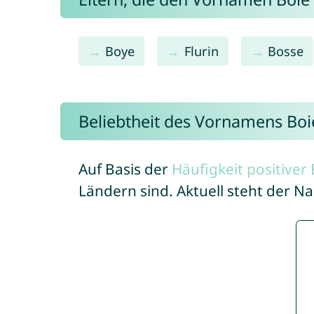
Boye
Flurin
Bosse
Beliebtheit des Vornamens Boi
Auf Basis der
Häufigkeit positive
Ländern sind. Aktuell steht der N