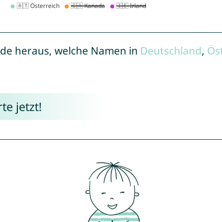
de heraus, welche Namen in
Deutschland
,
Ös
e jetzt!