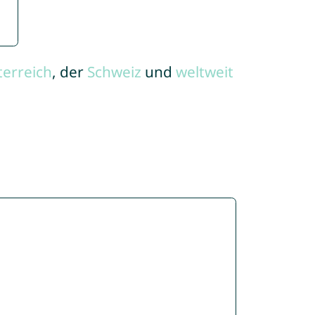
terreich
, der
Schweiz
und
weltweit