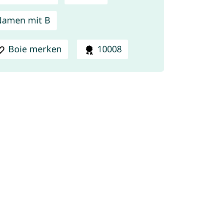
Namen mit B
Boie merken
10008