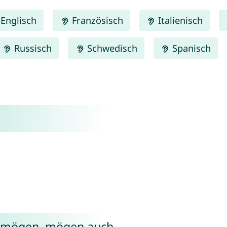
Englisch
Französisch
Italienisch
Russisch
Schwedisch
Spanisch
e mögen, mögen auch