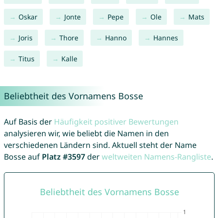
Oskar
Jonte
Pepe
Ole
Mats
Joris
Thore
Hanno
Hannes
Titus
Kalle
Beliebtheit des Vornamens Bosse
Auf Basis der
Häufigkeit positiver Bewertungen
analysieren wir, wie beliebt die Namen in den
verschiedenen Ländern sind. Aktuell steht der Name
Bosse auf
Platz #3597
der
weltweiten Namens-Rangliste
.