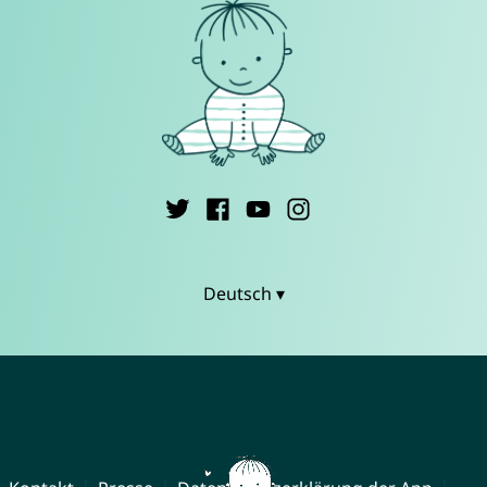
Deutsch ▾