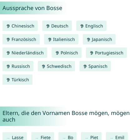
Aussprache von Bosse
Chinesisch
Deutsch
Englisch
Französisch
Italienisch
Japanisch
Niederländisch
Polnisch
Portugiesisch
Russisch
Schwedisch
Spanisch
Türkisch
Eltern, die den Vornamen Bosse mögen, mögen
auch
Lasse
Fiete
Bo
Piet
Emil