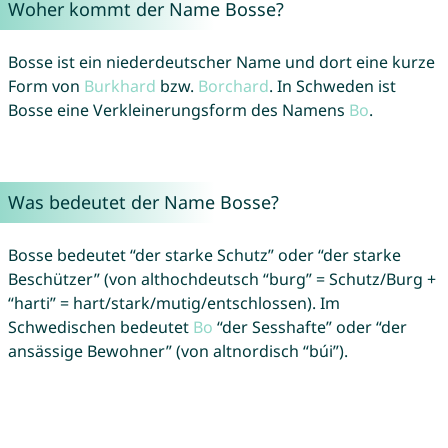
Woher kommt der Name Bosse?
Bosse ist ein niederdeutscher Name und dort eine kurze
Form von
Burkhard
bzw.
Borchard
. In Schweden ist
Bosse eine Verkleinerungsform des Namens
Bo
.
Was bedeutet der Name Bosse?
Bosse bedeutet “der starke Schutz” oder “der starke
Beschützer” (von althochdeutsch “burg” = Schutz/Burg +
“harti” = hart/stark/mutig/entschlossen). Im
Schwedischen bedeutet
Bo
“der Sesshafte” oder “der
ansässige Bewohner” (von altnordisch “búi”).