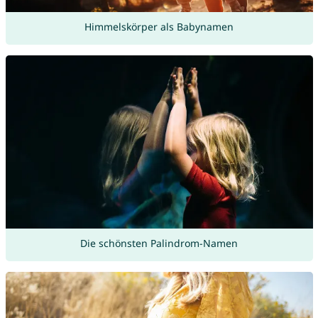
Himmelskörper als Babynamen
Die schönsten Palindrom-Namen