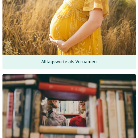
Alltagsworte als Vornamen