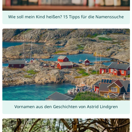
Wie soll mein Kind heißen? 15 Tipps für die Namenssuche
Vornamen aus den Geschichten von Astrid Lindgren