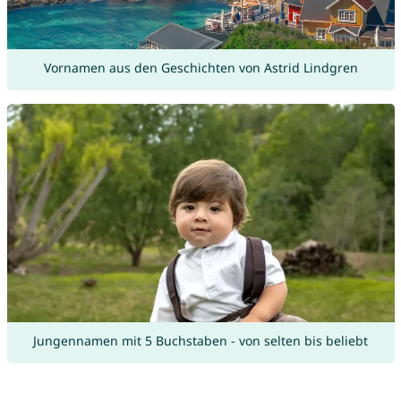
Vornamen aus den Geschichten von Astrid Lindgren
Jungennamen mit 5 Buchstaben - von selten bis beliebt