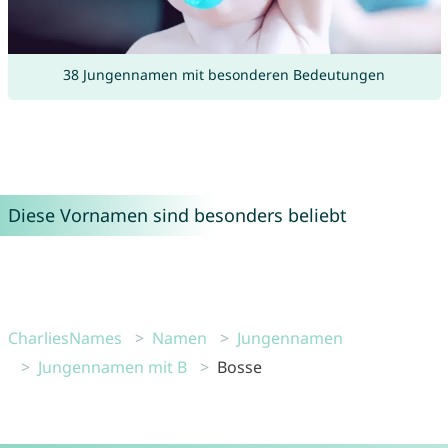
38 Jungennamen mit besonderen Bedeutungen
Diese Vornamen sind besonders beliebt
CharliesNames
Namen
Jungennamen
Jungennamen mit B
Bosse