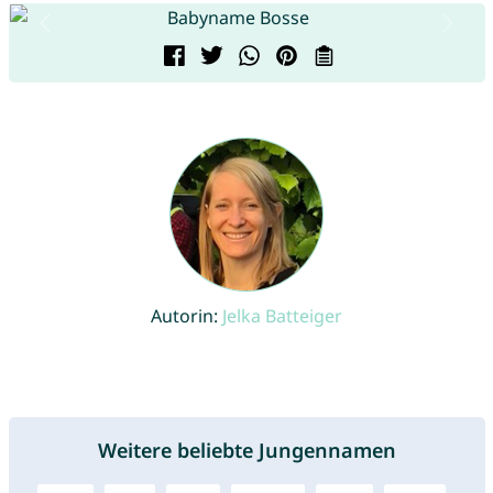
Autorin:
Jelka Batteiger
Weitere beliebte Jungennamen