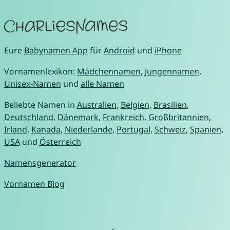
Eure
Babynamen App
für
Android
und
iPhone
Vornamenlexikon:
Mädchennamen
,
Jungennamen
,
Unisex-Namen
und
alle Namen
Beliebte Namen in
Australien
,
Belgien
,
Brasilien
,
Deutschland
,
Dänemark
,
Frankreich
,
Großbritannien
,
Irland
,
Kanada
,
Niederlande
,
Portugal
,
Schweiz
,
Spanien
,
USA
und
Österreich
Namensgenerator
Vornamen Blog