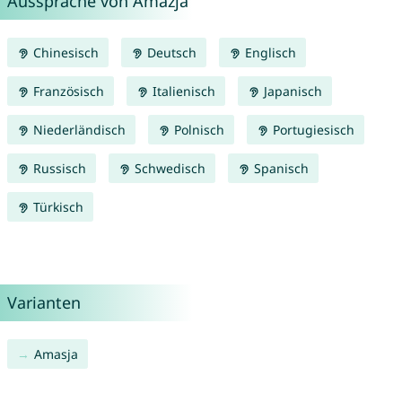
Aussprache von Amazja
Chinesisch
Deutsch
Englisch
Französisch
Italienisch
Japanisch
Niederländisch
Polnisch
Portugiesisch
Russisch
Schwedisch
Spanisch
Türkisch
Varianten
Amasja