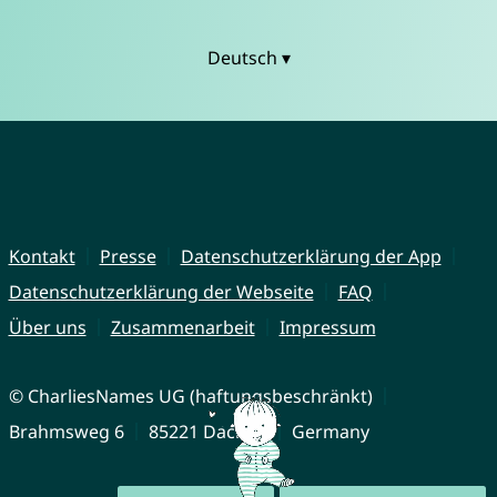
Deutsch ▾
Kontakt
Presse
Datenschutzerklärung der App
Datenschutzerklärung der Webseite
FAQ
Über uns
Zusammenarbeit
Impressum
© CharliesNames UG (haftungsbeschränkt)
Brahmsweg 6
85221 Dachau
Germany