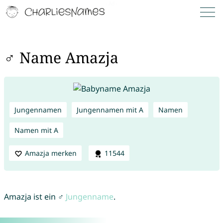
♂ Name Amazja
Jungennamen
Jungennamen mit A
Namen
Namen mit A
Amazja merken
11544
Amazja ist ein ♂
Jungenname
.