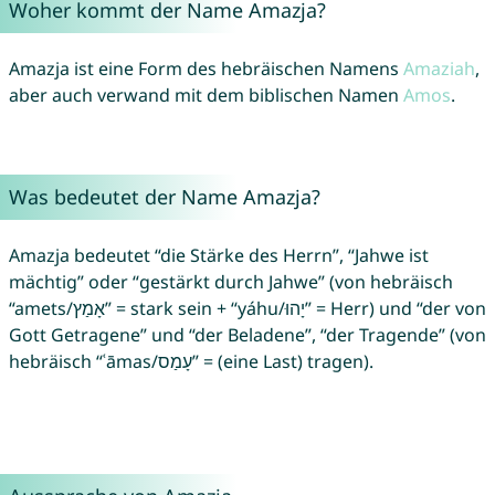
Woher kommt der Name Amazja?
Amazja ist eine Form des hebräischen Namens
Amaziah
,
aber auch verwand mit dem biblischen Namen
Amos
.
Was bedeutet der Name Amazja?
Amazja bedeutet “die Stärke des Herrn”, “Jahwe ist
mächtig” oder “gestärkt durch Jahwe” (von hebräisch
“amets/אָמַץ” = stark sein + “yáhu/יָהוּ” = Herr) und “der von
Gott Getragene” und “der Beladene”, “der Tragende” (von
hebräisch “ʿāmas/עָמַס” = (eine Last) tragen).