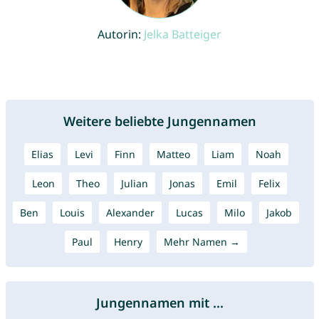
Autorin:
Jelka Batteiger
Weitere beliebte Jungennamen
Elias
Levi
Finn
Matteo
Liam
Noah
Leon
Theo
Julian
Jonas
Emil
Felix
Ben
Louis
Alexander
Lucas
Milo
Jakob
Paul
Henry
Mehr Namen →
Jungennamen mit ...