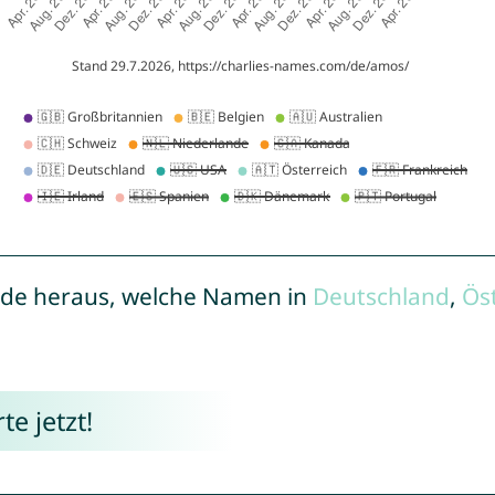
de heraus, welche Namen in
Deutschland
,
Ös
e jetzt!