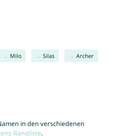
Milo
Silas
Archer
e Namen in den verschiedenen
ens-Rangliste
.