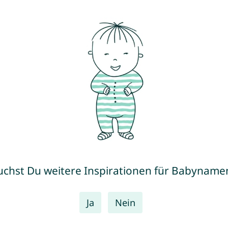
uchst Du weitere Inspirationen für Babyname
Ja
Nein