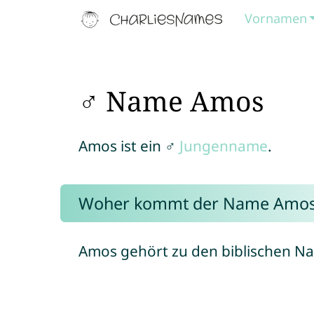
Vornamen
♂ Name Amos
Amos ist ein ♂
Jungenname
.
Woher kommt der Name Amo
Amos gehört zu den biblischen N