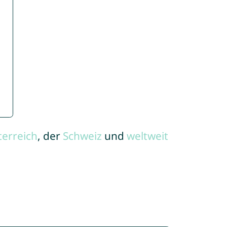
terreich
, der
Schweiz
und
weltweit