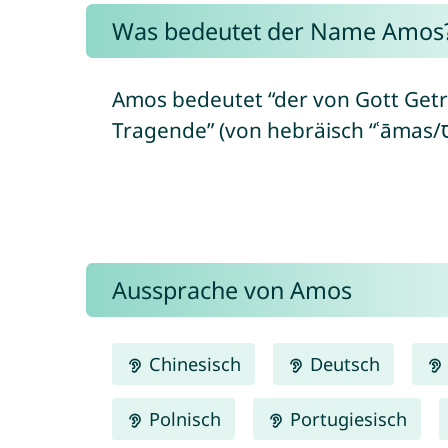
Was bedeutet der Name Amos
Amos bedeutet “der von Gott Getr
Aussprache von Amos
Chinesisch
Deutsch
Polnisch
Portugiesisch