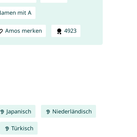
Namen mit A
Amos merken
4923
Japanisch
Niederländisch
Türkisch