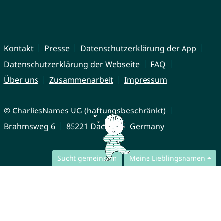
Kontakt
Presse
Datenschutzerklärung der App
Datenschutzerklärung der Webseite
FAQ
Über uns
Zusammenarbeit
Impressum
© CharliesNames UG (haftungsbeschränkt)
Brahmsweg 6
85221 Dachau
Germany
Sucht gemeinsam
Meine Lieblingsnamen