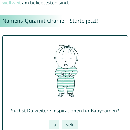
weltweit
am beliebtesten sind.
Namens-Quiz mit Charlie – Starte jetzt!
Suchst Du weitere Inspirationen für Babynamen?
Ja
Nein