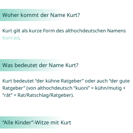
Woher kommt der Name Kurt?
Kurt gilt als kurze Form des althochdeutschen Namens
Konrad
.
Was bedeutet der Name Kurt?
Kurt bedeutet “der kühne Ratgeber” oder auch “der gute
Ratgeber” (von althochdeutsch “kuoni” = kühn/mutig +
“rāt” = Rat/Ratschlag/Ratgeber).
“Alle Kinder”-Witze mit Kurt