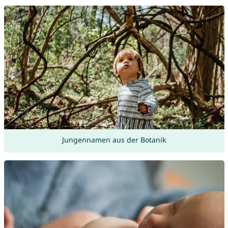
Jungennamen aus der Botanik