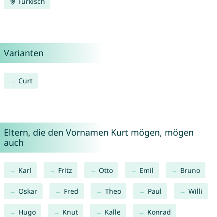
Türkisch
Varianten
Curt
Eltern, die den Vornamen Kurt mögen, mögen
auch
Karl
Fritz
Otto
Emil
Bruno
Oskar
Fred
Theo
Paul
Willi
Hugo
Knut
Kalle
Konrad