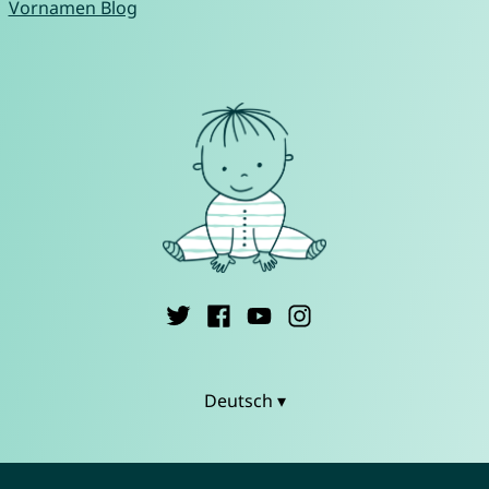
Vornamen Blog
Deutsch ▾