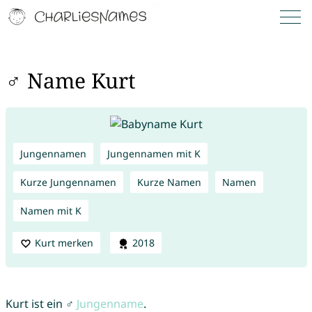
♂ Name Kurt
Jungennamen
Jungennamen mit K
Kurze Jungennamen
Kurze Namen
Namen
Namen mit K
Kurt merken
2018
Kurt ist ein ♂
Jungenname
.