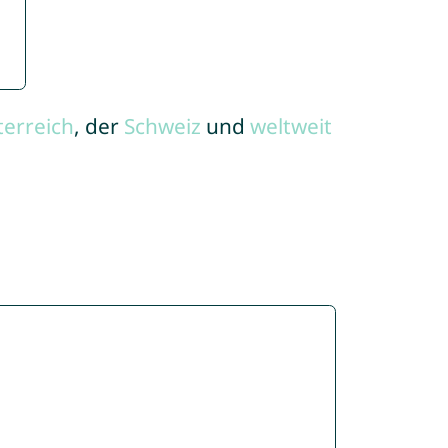
terreich
, der
Schweiz
und
weltweit