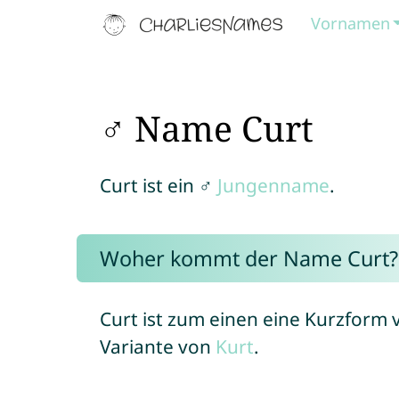
Vornamen
♂ Name Curt
Curt ist ein ♂
Jungenname
.
Woher kommt der Name Curt?
Curt ist zum einen eine Kurzform
Variante von
Kurt
.