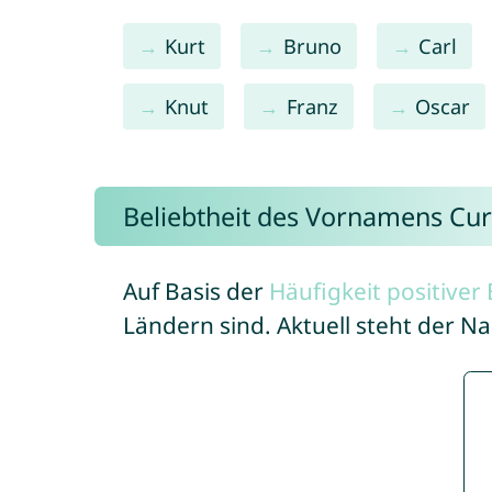
Kurt
Bruno
Carl
Knut
Franz
Oscar
Beliebtheit des Vornamens Cur
Auf Basis der
Häufigkeit positive
Ländern sind. Aktuell steht der N