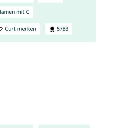
Namen mit C
Curt merken
5783