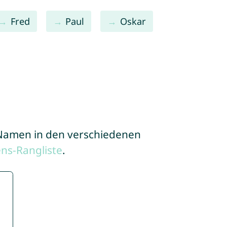
Fred
Paul
Oskar
e Namen in den verschiedenen
ns-Rangliste
.