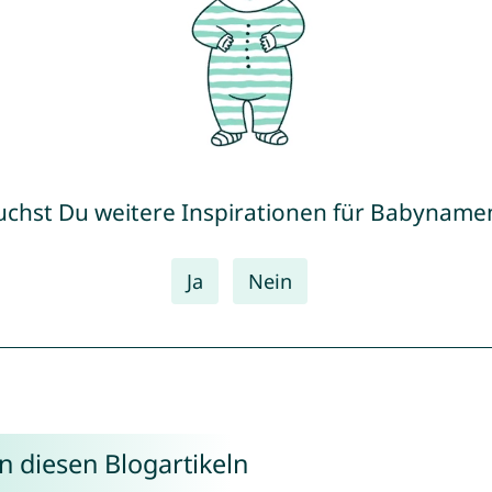
uchst Du weitere Inspirationen für Babyname
Ja
Nein
n diesen Blogartikeln