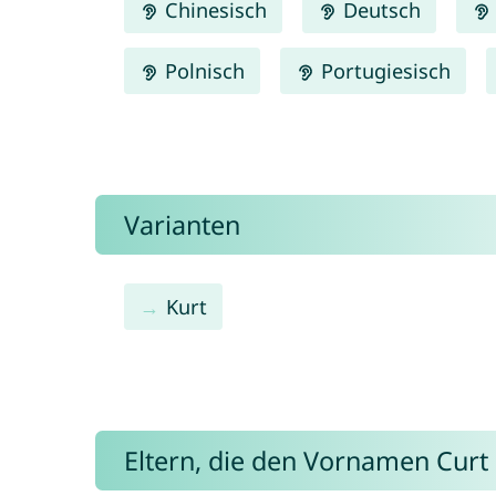
Chinesisch
Deutsch
Polnisch
Portugiesisch
Varianten
Kurt
Eltern, die den Vornamen Cur