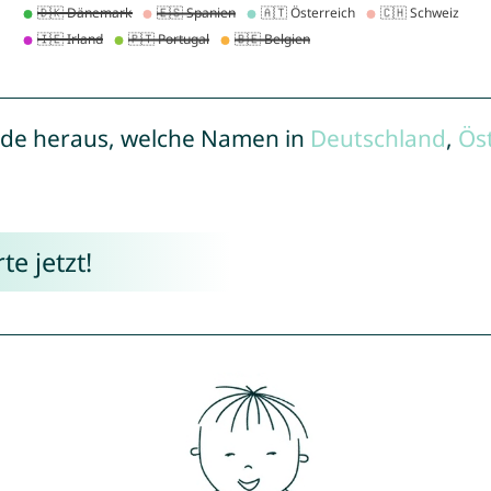
de heraus, welche Namen in
Deutschland
,
Ös
e jetzt!