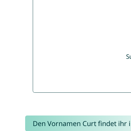
S
Den Vornamen Curt findet ihr i