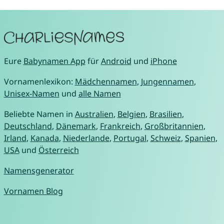
Eure
Babynamen App
für
Android
und
iPhone
Vornamenlexikon:
Mädchennamen
,
Jungennamen
,
Unisex-Namen
und
alle Namen
Beliebte Namen in
Australien
,
Belgien
,
Brasilien
,
Deutschland
,
Dänemark
,
Frankreich
,
Großbritannien
,
Irland
,
Kanada
,
Niederlande
,
Portugal
,
Schweiz
,
Spanien
,
USA
und
Österreich
Namensgenerator
Vornamen Blog