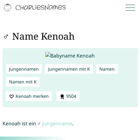
♂ Name Kenoah
Jungennamen
Jungennamen mit K
Namen
Namen mit K
Kenoah merken
9504
Kenoah ist ein ♂
Jungenname
.