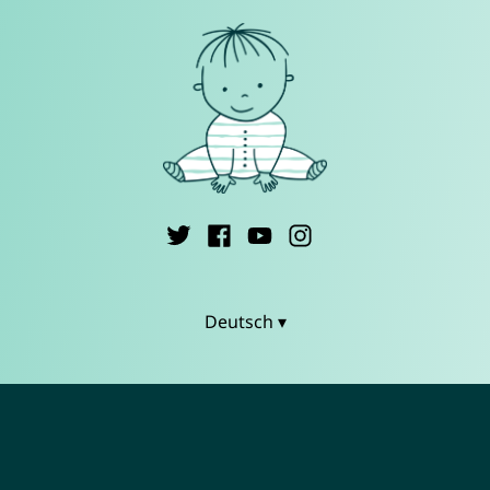
Deutsch ▾