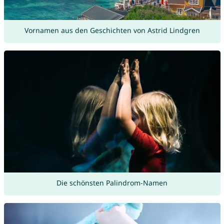
Vornamen aus den Geschichten von Astrid Lindgren
Die schönsten Palindrom-Namen