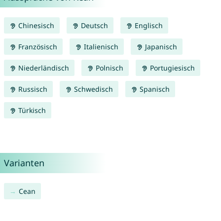
Chinesisch
Deutsch
Englisch
Französisch
Italienisch
Japanisch
Niederländisch
Polnisch
Portugiesisch
Russisch
Schwedisch
Spanisch
Türkisch
Varianten
Cean