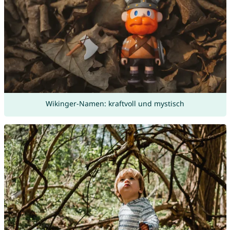
Wikinger-Namen: kraftvoll und mystisch