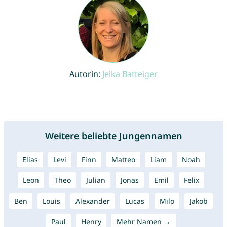
Autorin:
Jelka Batteiger
Weitere beliebte Jungennamen
Elias
Levi
Finn
Matteo
Liam
Noah
Leon
Theo
Julian
Jonas
Emil
Felix
Ben
Louis
Alexander
Lucas
Milo
Jakob
Paul
Henry
Mehr Namen →