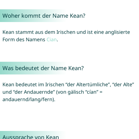
Woher kommt der Name Kean?
Kean stammt aus dem Irischen und ist eine anglisierte
Form des Namens
Cian
.
Was bedeutet der Name Kean?
Kean bedeutet im Irischen “der Altertümliche”, “der Alte”
und “der Andauernde” (von gälisch “cían” =
andauernd/lang/fern).
Aussprache von Kean