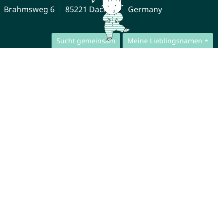
Brahmsweg 6
85221 Dachau
Germany
Sucht gemeinsam
Meine Lieblingsnamen