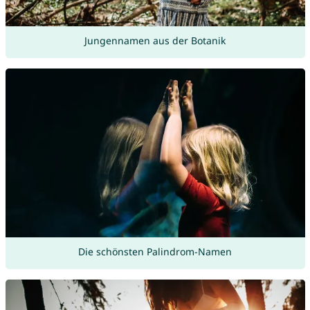
Jungennamen aus der Botanik
Die schönsten Palindrom-Namen