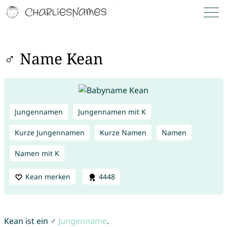
♂ Name Kean
Jungennamen
Jungennamen mit K
Kurze Jungennamen
Kurze Namen
Namen
Namen mit K
Kean merken
4448
Kean ist ein ♂
Jungenname
.