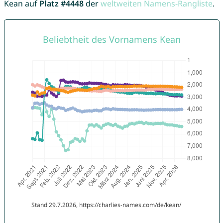
Kean auf
Platz #4448
der
weltweiten Namens-Rangliste
.