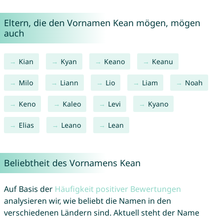
Eltern, die den Vornamen Kean mögen, mögen
auch
Kian
Kyan
Keano
Keanu
Milo
Liann
Lio
Liam
Noah
Keno
Kaleo
Levi
Kyano
Elias
Leano
Lean
Beliebtheit des Vornamens Kean
Auf Basis der
Häufigkeit positiver Bewertungen
analysieren wir, wie beliebt die Namen in den
verschiedenen Ländern sind. Aktuell steht der Name