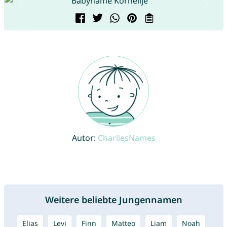
Autor:
CharliesNames
Weitere beliebte Jungennamen
Elias
Levi
Finn
Matteo
Liam
Noah