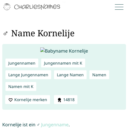
♂ Name Kornelije
Jungennamen
Jungennamen mit K
Lange Jungennamen
Lange Namen
Namen
Namen mit K
Kornelije merken
14818
Kornelije ist ein ♂
Jungenname
.