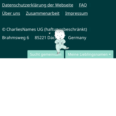
Datenschutzerklärung der Webseite
FAQ
Über uns
Zusammenarbeit
Impressum
© CharliesNames UG (haftungsbeschränkt)
Brahmsweg 6
85221 Dachau
Germany
Sucht gemeinsam
Meine Lieblingsnamen