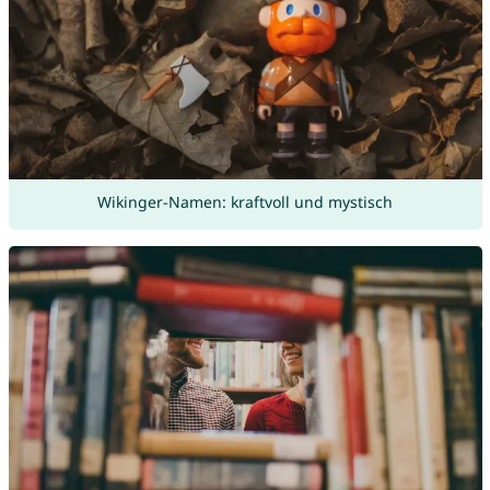
Wikinger-Namen: kraftvoll und mystisch