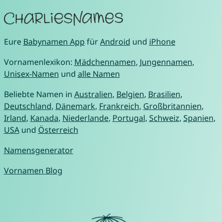
Eure
Babynamen App
für
Android
und
iPhone
Vornamenlexikon:
Mädchennamen
,
Jungennamen
,
Unisex-Namen
und
alle Namen
Beliebte Namen in
Australien
,
Belgien
,
Brasilien
,
Deutschland
,
Dänemark
,
Frankreich
,
Großbritannien
,
Irland
,
Kanada
,
Niederlande
,
Portugal
,
Schweiz
,
Spanien
,
USA
und
Österreich
Namensgenerator
Vornamen Blog