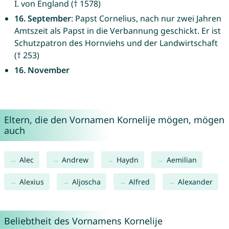
I. von England († 1578)
16. September
: Papst Cornelius, nach nur zwei Jahren
Amtszeit als Papst in die Verbannung geschickt. Er ist
Schutzpatron des Hornviehs und der Landwirtschaft
(† 253)
16. November
Eltern, die den Vornamen Kornelije mögen, mögen
auch
Alec
Andrew
Haydn
Aemilian
Alexius
Aljoscha
Alfred
Alexander
Beliebtheit des Vornamens Kornelije