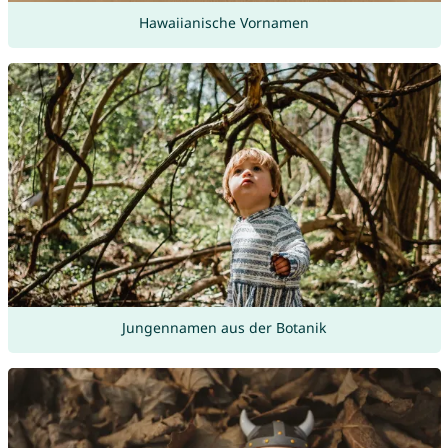
Hawaiianische Vornamen
Jungennamen aus der Botanik