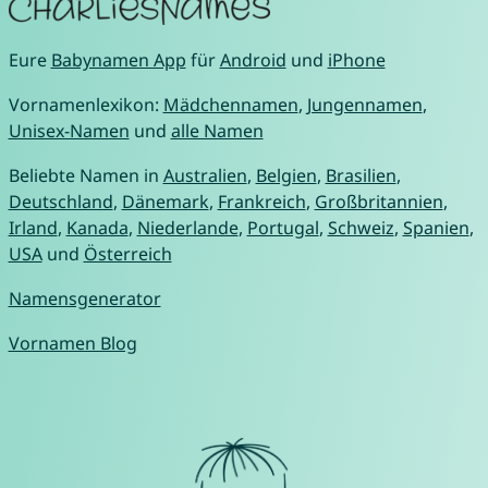
Eure
Babynamen App
für
Android
und
iPhone
Vornamenlexikon:
Mädchennamen
,
Jungennamen
,
Unisex-Namen
und
alle Namen
Beliebte Namen in
Australien
,
Belgien
,
Brasilien
,
Deutschland
,
Dänemark
,
Frankreich
,
Großbritannien
,
Irland
,
Kanada
,
Niederlande
,
Portugal
,
Schweiz
,
Spanien
,
USA
und
Österreich
Namensgenerator
Vornamen Blog