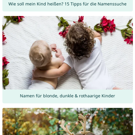
Wie soll mein Kind heißen? 15 Tipps für die Namenssuche
Namen für blonde, dunkle & rothaarige Kinder