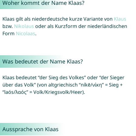
Woher kommt der Name Klaas?
Klaas gilt als niederdeutsche kurze Variante von
Klaus
bzw.
Nikolaus
oder als Kurzform der niederländischen
Form
Nicolaas
.
Was bedeutet der Name Klaas?
Klaas bedeutet “der Sieg des Volkes” oder “der Sieger
über das Volk” (von altgriechisch “níkē/νίκη” = Sieg +
“laós/λαός” = Volk/Kriegsvolk/Heer).
Aussprache von Klaas