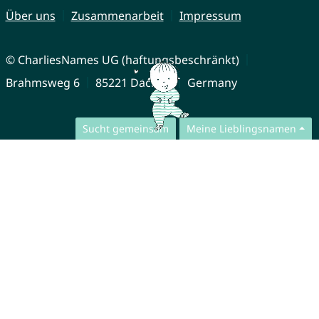
Über uns
Zusammenarbeit
Impressum
© CharliesNames UG (haftungsbeschränkt)
Brahmsweg 6
85221 Dachau
Germany
Sucht gemeinsam
Meine Lieblingsnamen