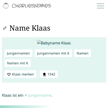
♂ Name Klaas
Jungennamen
Jungennamen mit K
Namen
Namen mit K
Klaas merken
1542
Klaas ist ein ♂
Jungenname
.