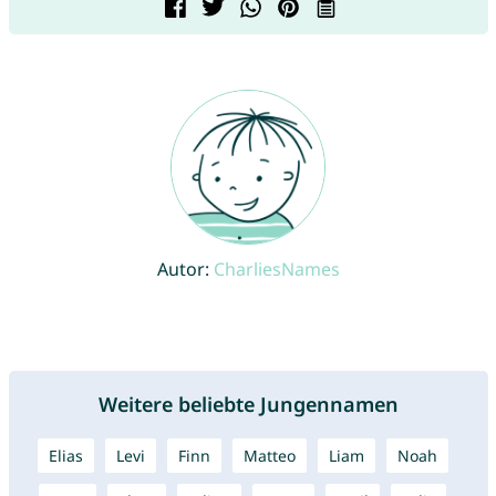
Autor:
CharliesNames
Weitere beliebte Jungennamen
Elias
Levi
Finn
Matteo
Liam
Noah