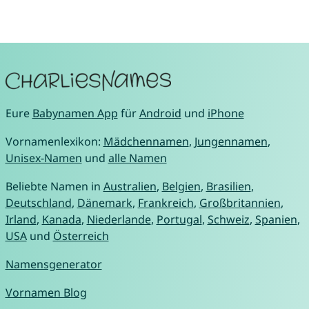
Eure
Babynamen App
für
Android
und
iPhone
Vornamenlexikon:
Mädchennamen
,
Jungennamen
,
Unisex-Namen
und
alle Namen
Beliebte Namen in
Australien
,
Belgien
,
Brasilien
,
Deutschland
,
Dänemark
,
Frankreich
,
Großbritannien
,
Irland
,
Kanada
,
Niederlande
,
Portugal
,
Schweiz
,
Spanien
,
USA
und
Österreich
Namensgenerator
Vornamen Blog