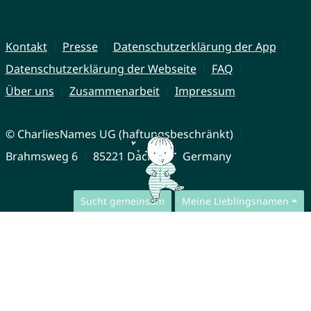
Kontakt
Presse
Datenschutzerklärung der App
Datenschutzerklärung der Webseite
FAQ
Über uns
Zusammenarbeit
Impressum
© CharliesNames UG (haftungsbeschränkt)
Brahmsweg 6
85221 Dachau
Germany
Sucht gemeinsam
Meine Lieblingsnamen