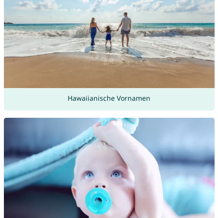
Hawaiianische Vornamen