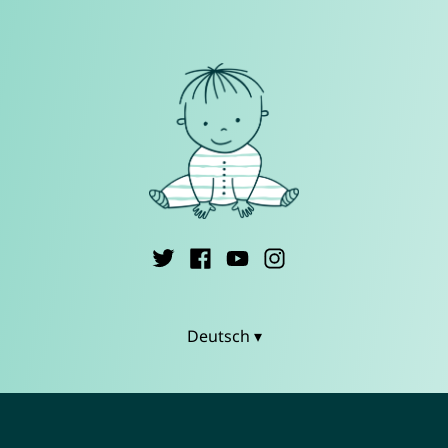
Deutsch ▾