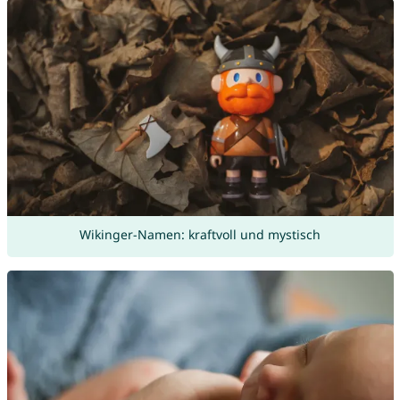
Wikinger-Namen: kraftvoll und mystisch