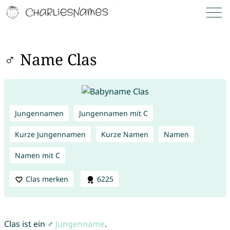
♂ Name Clas
Jungennamen
Jungennamen mit C
Kurze Jungennamen
Kurze Namen
Namen
Namen mit C
Clas merken
6225
Clas ist ein ♂
Jungenname
.