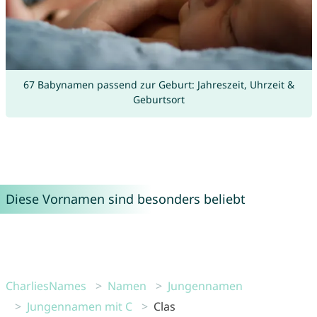
67 Babynamen passend zur Geburt: Jahreszeit, Uhrzeit &
Geburtsort
Diese Vornamen sind besonders beliebt
CharliesNames
Namen
Jungennamen
Jungennamen mit C
Clas