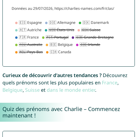
Curieux de découvrir d'autres tendances ?
Découvrez
quels prénoms sont les plus populaires en
France
,
Belgique
,
Suisse
et
dans le monde entier
.
Quiz des prénoms avec Charlie – Commencez
maintenant !