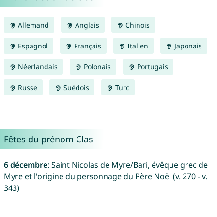
Allemand
Anglais
Chinois
Espagnol
Français
Italien
Japonais
Néerlandais
Polonais
Portugais
Russe
Suédois
Turc
Fêtes du prénom Clas
6 décembre
: Saint Nicolas de Myre/Bari, évêque grec de
Myre et l'origine du personnage du Père Noël (v. 270 - v.
343)