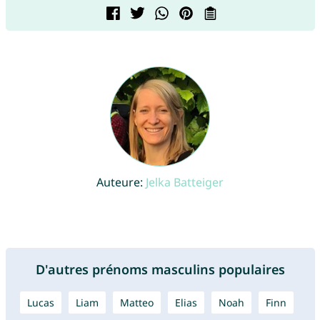
Auteure:
Jelka Batteiger
D'autres prénoms masculins populaires
Lucas
Liam
Matteo
Elias
Noah
Finn