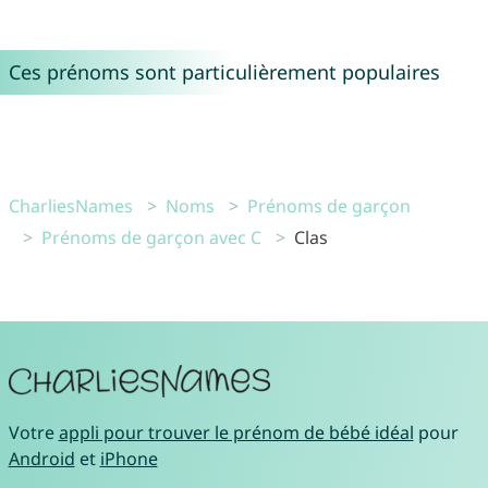
Ces prénoms sont particulièrement populaires
CharliesNames
Noms
Prénoms de garçon
Prénoms de garçon avec C
Clas
Votre
appli pour trouver le prénom de bébé idéal
pour
Android
et
iPhone