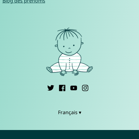
Blog des prénoms
Français ▾