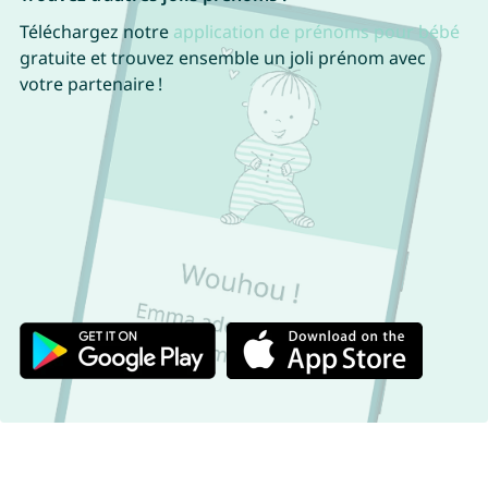
Téléchargez notre
application de prénoms pour bébé
gratuite et trouvez ensemble un joli prénom avec
votre partenaire !