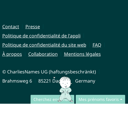
Contact
Presse
Politique de confidentialité de l'appli
Politique de confidentialité du site web
FAQ
À propos
Collaboration
Mentions légales
© CharliesNames UG (haftungsbeschränkt)
Brahmsweg 6
85221 Dachau
Germany
Cherchez ensemble
Mes prénoms favoris