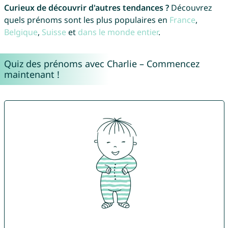
Curieux de découvrir d'autres tendances ?
Découvrez
quels prénoms sont les plus populaires en
France
,
Belgique
,
Suisse
et
dans le monde entier
.
Quiz des prénoms avec Charlie – Commencez
maintenant !