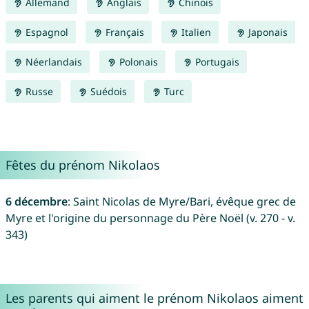
Allemand
Anglais
Chinois
Espagnol
Français
Italien
Japonais
Néerlandais
Polonais
Portugais
Russe
Suédois
Turc
Fêtes du prénom Nikolaos
6 décembre
: Saint Nicolas de Myre/Bari, évêque grec de
Myre et l'origine du personnage du Père Noël (v. 270 - v.
343)
Les parents qui aiment le prénom Nikolaos aiment