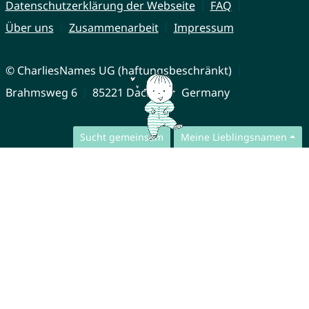
Datenschutzerklärung der Webseite
FAQ
Über uns
Zusammenarbeit
Impressum
© CharliesNames UG (haftungsbeschränkt)
Brahmsweg 6
85221 Dachau
Germany
Sucht gemeinsam
Meine Lieblingsnamen