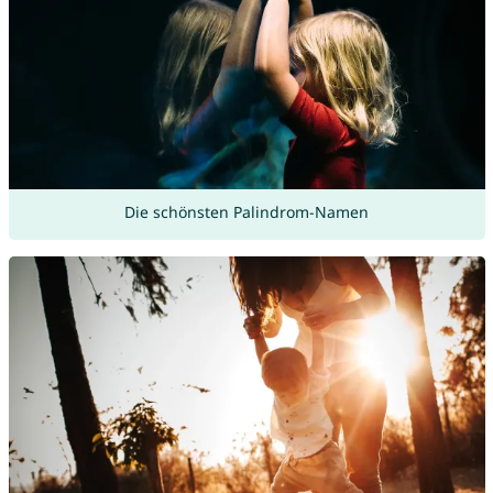
Die schönsten Palindrom-Namen