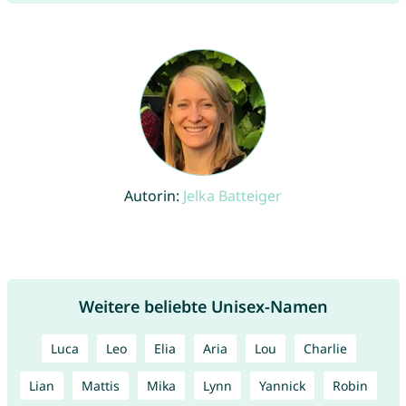
Autorin:
Jelka Batteiger
Weitere beliebte Unisex-Namen
Luca
Leo
Elia
Aria
Lou
Charlie
Lian
Mattis
Mika
Lynn
Yannick
Robin