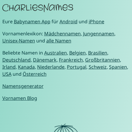
Eure
Babynamen App
für
Android
und
iPhone
Vornamenlexikon:
Mädchennamen
,
Jungennamen
,
Unisex-Namen
und
alle Namen
Beliebte Namen in
Australien
,
Belgien
,
Brasilien
,
Deutschland
,
Dänemark
,
Frankreich
,
Großbritannien
,
Irland
,
Kanada
,
Niederlande
,
Portugal
,
Schweiz
,
Spanien
,
USA
und
Österreich
Namensgenerator
Vornamen Blog