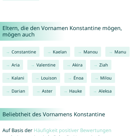
Eltern, die den Vornamen Konstantine mögen,
mögen auch
Constantine
Kaelan
Manou
Manu
Aria
Valentine
Akira
Ziah
Kalani
Louison
Énoa
Milou
Darian
Aster
Hauke
Aleksa
Beliebtheit des Vornamens Konstantine
Auf Basis der
Häufigkeit positiver Bewertungen