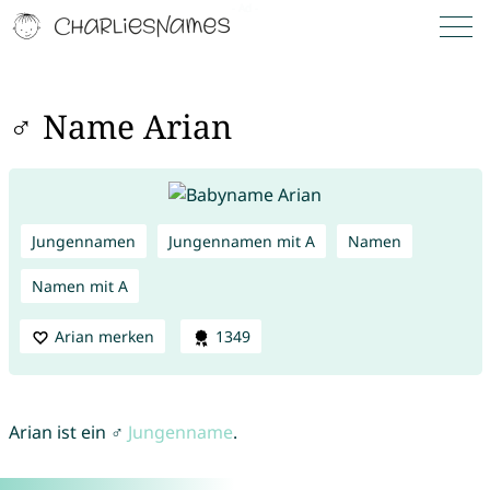
♂ Name Arian
Jungennamen
Jungennamen mit A
Namen
Namen mit A
Arian merken
1349
Arian ist ein ♂
Jungenname
.