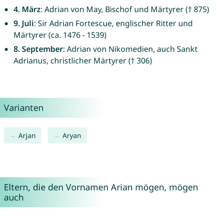
4. März
: Adrian von May, Bischof und Märtyrer († 875)
9. Juli
: Sir Adrian Fortescue, englischer Ritter und
Märtyrer (ca. 1476 - 1539)
8. September
: Adrian von Nikomedien, auch Sankt
Adrianus, christlicher Märtyrer († 306)
Varianten
Arjan
Aryan
Eltern, die den Vornamen Arian mögen, mögen
auch