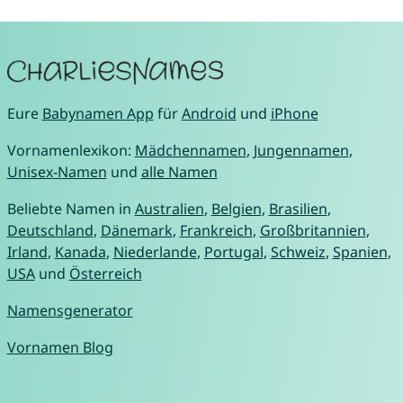
Eure
Babynamen App
für
Android
und
iPhone
Vornamenlexikon:
Mädchennamen
,
Jungennamen
,
Unisex-Namen
und
alle Namen
Beliebte Namen in
Australien
,
Belgien
,
Brasilien
,
Deutschland
,
Dänemark
,
Frankreich
,
Großbritannien
,
Irland
,
Kanada
,
Niederlande
,
Portugal
,
Schweiz
,
Spanien
,
USA
und
Österreich
Namensgenerator
Vornamen Blog