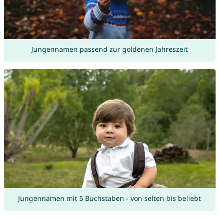
Jungennamen passend zur goldenen Jahreszeit
Jungennamen mit 5 Buchstaben - von selten bis beliebt