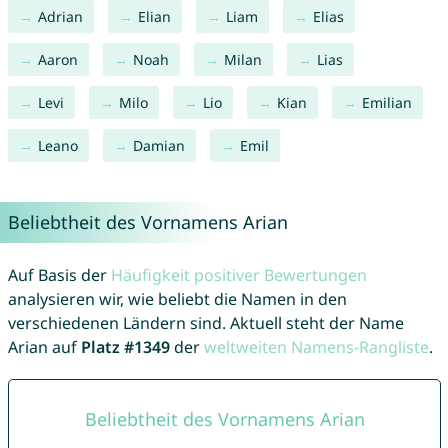
Adrian
Elian
Liam
Elias
Aaron
Noah
Milan
Lias
Levi
Milo
Lio
Kian
Emilian
Leano
Damian
Emil
Beliebtheit des Vornamens Arian
Auf Basis der
Häufigkeit positiver Bewertungen
analysieren wir, wie beliebt die Namen in den
verschiedenen Ländern sind. Aktuell steht der Name
Arian auf
Platz #1349
der
weltweiten Namens-Rangliste
.