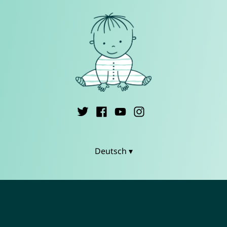
Deutsch ▾