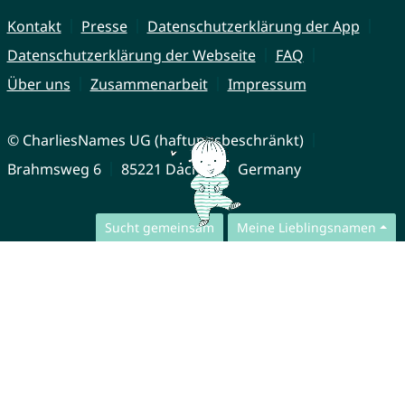
Kontakt
Presse
Datenschutzerklärung der App
Datenschutzerklärung der Webseite
FAQ
Über uns
Zusammenarbeit
Impressum
© CharliesNames UG (haftungsbeschränkt)
Brahmsweg 6
85221 Dachau
Germany
Sucht gemeinsam
Meine Lieblingsnamen