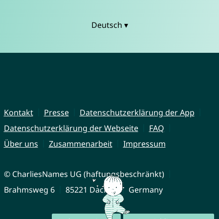
Deutsch ▾
Kontakt
Presse
Datenschutzerklärung der App
Datenschutzerklärung der Webseite
FAQ
Über uns
Zusammenarbeit
Impressum
© CharliesNames UG (haftungsbeschränkt)
Brahmsweg 6
85221 Dachau
Germany