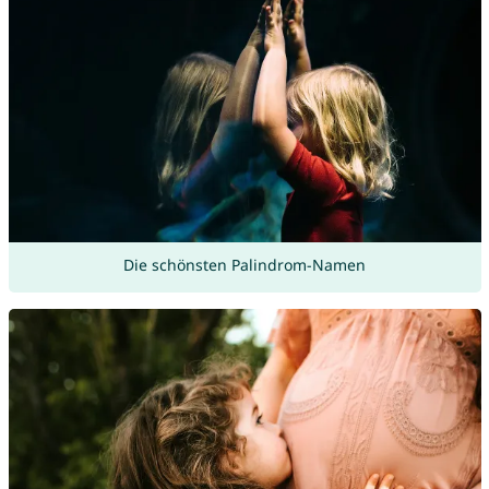
Die schönsten Palindrom-Namen