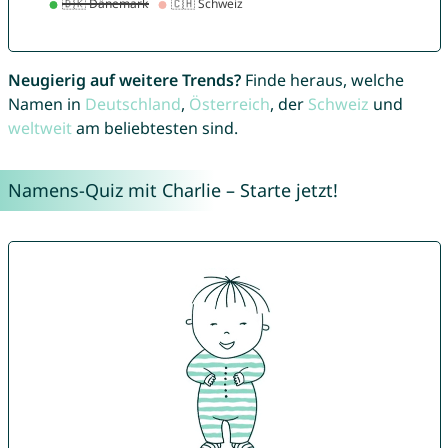
Neugierig auf weitere Trends?
Finde heraus, welche
Namen in
Deutschland
,
Österreich
, der
Schweiz
und
weltweit
am beliebtesten sind.
Namens-Quiz mit Charlie – Starte jetzt!