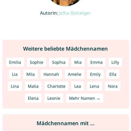
Autorin:
Jelka Batteiger
Weitere beliebte Mädchennamen
Emilia
Sophie
Sophia
Mia
Emma
Lilly
Lia
Mila
Hannah
Amelie
Emily
Ella
Lina
Malia
Charlotte
Lea
Lena
Nora
Elena
Leonie
Mehr Namen →
Mädchennamen mit ...