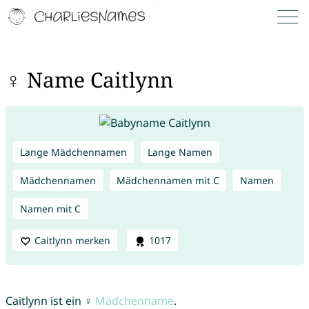
♀ Name Caitlynn
Lange Mädchennamen
Lange Namen
Mädchennamen
Mädchennamen mit C
Namen
Namen mit C
Caitlynn merken
1017
Caitlynn ist ein ♀
Mädchenname
.