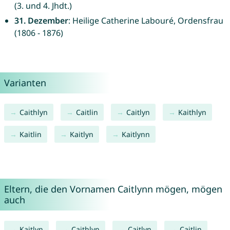
(3. und 4. Jhdt.)
31. Dezember
: Heilige Catherine Labouré, Ordensfrau
(1806 - 1876)
Varianten
Caithlyn
Caitlin
Caitlyn
Kaithlyn
Kaitlin
Kaitlyn
Kaitlynn
Eltern, die den Vornamen Caitlynn mögen, mögen
auch
Kaitlyn
Caithlyn
Caitlyn
Caitlin