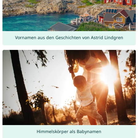
Vornamen aus den Geschichten von Astrid Lindgren
Himmelskörper als Babynamen