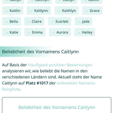
Kaitlin
Kaitlynn
Kaithlyn
Grace
Bella
Claire
Scarlett
Jade
Katie
Emma
Aurora
Hailey
Beliebtheit des Vornamens Caitlynn
Auf Basis der
Häufigkeit positiver Bewertungen
analysieren wir, wie beliebt die Namen in den
verschiedenen Ländern sind. Aktuell steht der Name
Caitlynn auf
Platz #1017
der
weltweiten Namens-
Rangliste
.