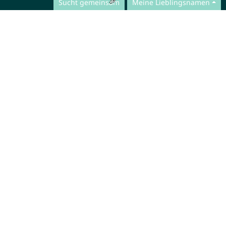
Sucht gemeinsam
Meine Lieblingsnamen