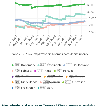
Neugierig auf weitere Trends?
Finde heraus, welche