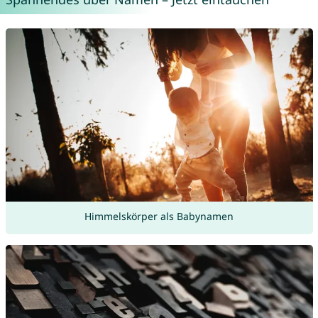
Himmelskörper als Babynamen