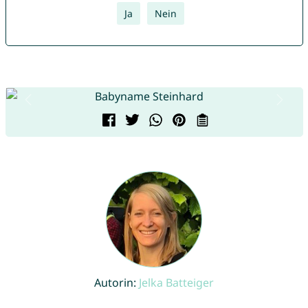
Ja
Nein
Autorin:
Jelka Batteiger