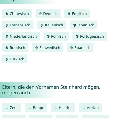
Chinesisch
Deutsch
Englisch
Französisch
Italienisch
Japanisch
Niederländisch
Polnisch
Portugiesisch
Russisch
Schwedisch
Spanisch
Türkisch
Eltern, die den Vornamen Steinhard mögen,
mögen auch
Zeus
Beppo
Hilarius
Adrian