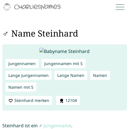
♂ Name Steinhard
Jungennamen
Jungennamen mit S
Lange Jungennamen
Lange Namen
Namen
Namen mit S
Steinhard merken
12104
Steinhard ist ein ♂
Jungenname
.