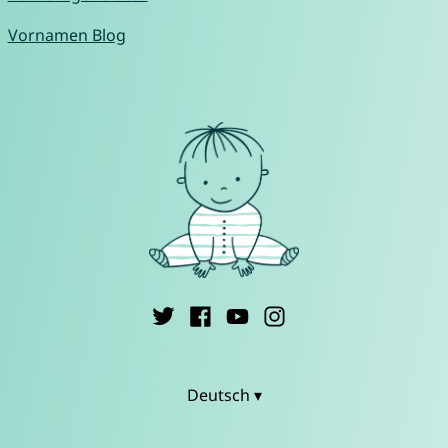
Vornamen Blog
Deutsch ▾