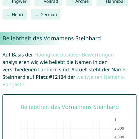
Ingwer
Vollrad
Archie
Hannibal
Henri
German
Beliebtheit des Vornamens Steinhard
Auf Basis der
Häufigkeit positiver Bewertungen
analysieren wir, wie beliebt die Namen in den
verschiedenen Ländern sind. Aktuell steht der Name
Steinhard auf
Platz #12104
der
weltweiten Namens-
Rangliste
.