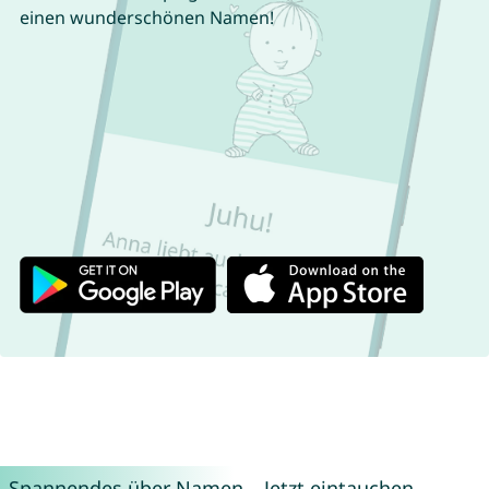
einen wunderschönen Namen!
Spannendes über Namen – Jetzt eintauchen