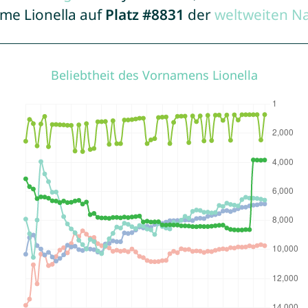
ame Lionella auf
Platz #8831
der
weltweiten N