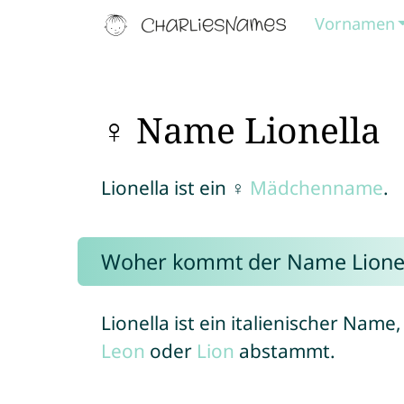
Vornamen
♀ Name Lionella
Lionella ist ein ♀
Mädchenname
.
Woher kommt der Name Lionel
Lionella ist ein italienischer Nam
Leon
oder
Lion
abstammt.