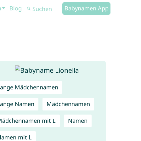
n
Blog
Babynamen App
Lange Mädchennamen
Lange Namen
Mädchennamen
Mädchennamen mit L
Namen
amen mit L