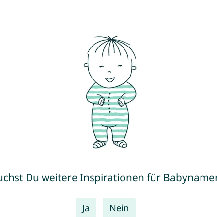
uchst Du weitere Inspirationen für Babyname
Ja
Nein