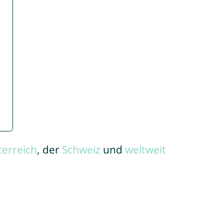
terreich
, der
Schweiz
und
weltweit