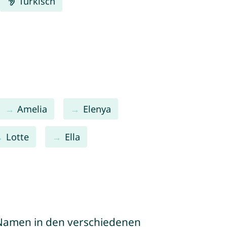
Türkisch
Amelia
Elenya
Lotte
Ella
e Namen in den verschiedenen