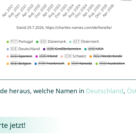
de heraus, welche Namen in
Deutschland
,
Ös
e jetzt!