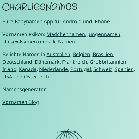
Eure
Babynamen App
für
Android
und
iPhone
Vornamenlexikon:
Mädchennamen
,
Jungennamen
,
Unisex-Namen
und
alle Namen
Beliebte Namen in
Australien
,
Belgien
,
Brasilien
,
Deutschland
,
Dänemark
,
Frankreich
,
Großbritannien
,
Irland
,
Kanada
,
Niederlande
,
Portugal
,
Schweiz
,
Spanien
,
USA
und
Österreich
Namensgenerator
Vornamen Blog