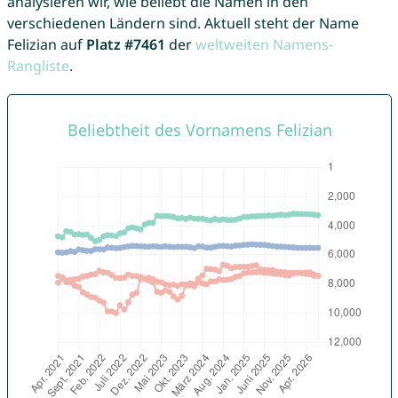
analysieren wir, wie beliebt die Namen in den
verschiedenen Ländern sind. Aktuell steht der Name
Felizian auf
Platz #7461
der
weltweiten Namens-
Rangliste
.