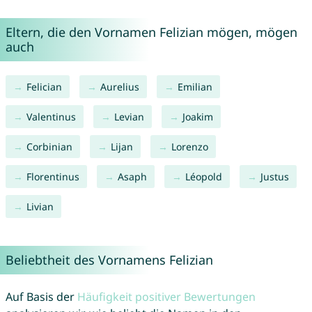
Eltern, die den Vornamen Felizian mögen, mögen
auch
Felician
Aurelius
Emilian
Valentinus
Levian
Joakim
Corbinian
Lijan
Lorenzo
Florentinus
Asaph
Léopold
Justus
Livian
Beliebtheit des Vornamens Felizian
Auf Basis der
Häufigkeit positiver Bewertungen