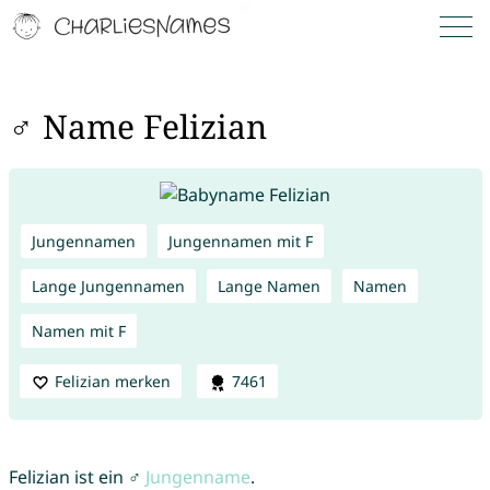
♂ Name Felizian
Jungennamen
Jungennamen mit F
Lange Jungennamen
Lange Namen
Namen
Namen mit F
Felizian merken
7461
Felizian ist ein ♂
Jungenname
.