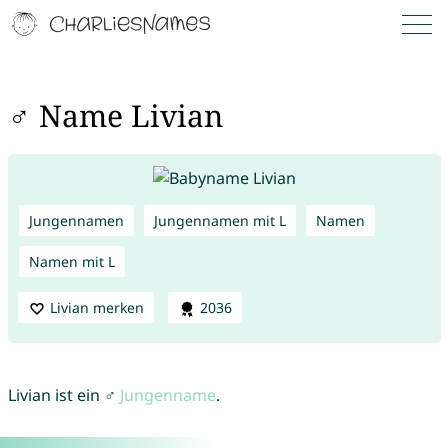
♂ Name Livian
Jungennamen
Jungennamen mit L
Namen
Namen mit L
Livian merken
2036
Livian ist ein ♂
Jungenname
.