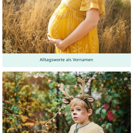
Alltagsworte als Vornamen