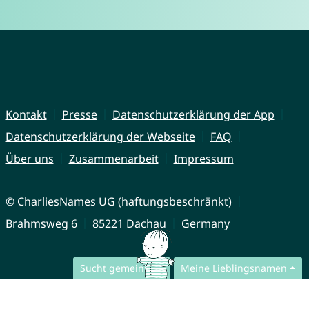
Kontakt
Presse
Datenschutzerklärung der App
Datenschutzerklärung der Webseite
FAQ
Über uns
Zusammenarbeit
Impressum
© CharliesNames UG (haftungsbeschränkt)
Brahmsweg 6
85221 Dachau
Germany
Sucht gemeinsam
Meine Lieblingsnamen