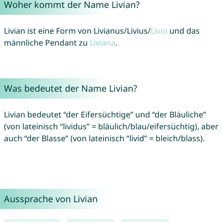
Woher kommt der Name Livian?
Livian ist eine Form von Livianus/Livius/
Livio
und das
männliche Pendant zu
Liviana
.
Was bedeutet der Name Livian?
Livian bedeutet “der Eifersüchtige” und “der Bläuliche”
(von lateinisch “lividus” = bläulich/blau/eifersüchtig), aber
auch “der Blasse” (von lateinisch “livid” = bleich/blass).
Aussprache von Livian