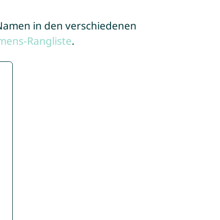
e Namen in den verschiedenen
mens-Rangliste
.