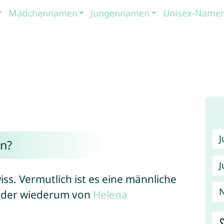
Mädchennamen
Jungennamen
Unisex-Name
n?
J
ss. Vermutlich ist es eine männliche
N
, der wiederum von
Helena