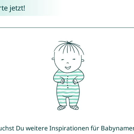
e jetzt!
uchst Du weitere Inspirationen für Babyname