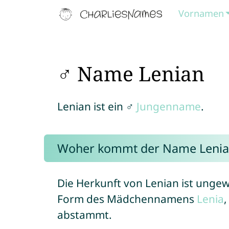
Vornamen
♂ Name Lenian
Lenian ist ein ♂
Jungenname
.
Woher kommt der Name Lenia
Die Herkunft von Lenian ist ungewi
Form des Mädchennamens
Lenia
abstammt.