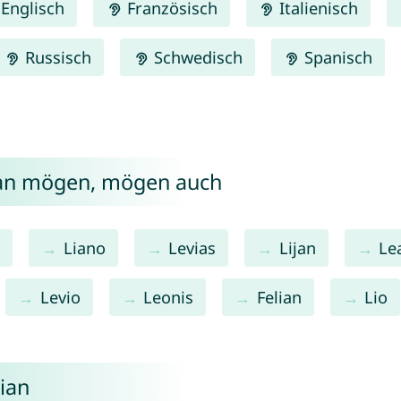
Englisch
Französisch
Italienisch
Russisch
Schwedisch
Spanisch
ian mögen, mögen auch
o
Liano
Levias
Lijan
Le
Levio
Leonis
Felian
Lio
ian