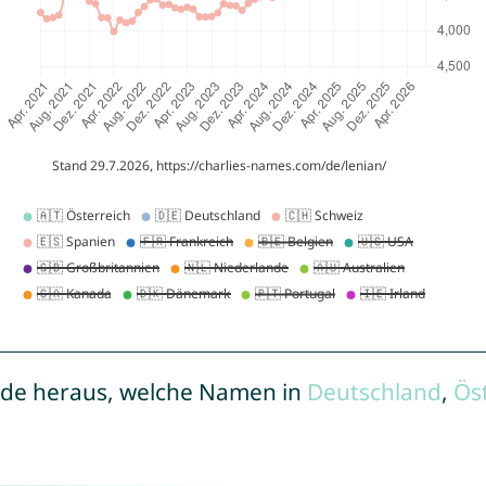
de heraus, welche Namen in
Deutschland
,
Ös