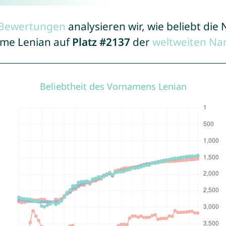
r Bewertungen
analysieren wir, wie beliebt di
Name Lenian auf
Platz #2137
der
weltweiten Na