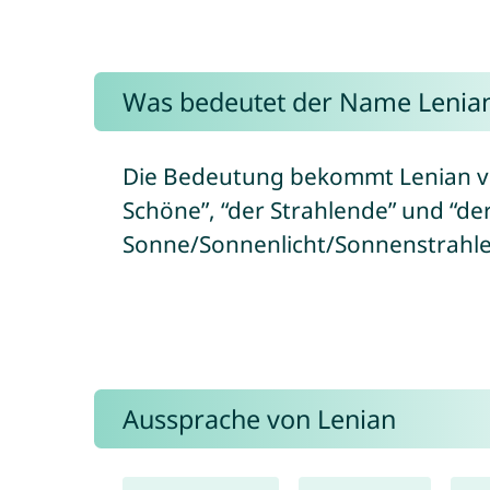
Was bedeutet der Name Lenia
Die Bedeutung bekommt Lenian v
Schöne”, “der Strahlende” und “der
Sonne/Sonnenlicht/Sonnenstrahlen)
Aussprache von Lenian