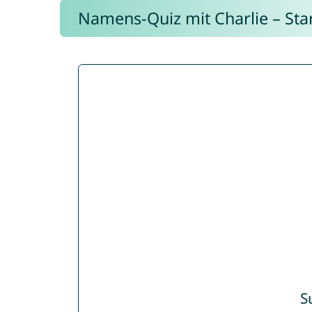
Namens-Quiz mit Charlie – Start
S