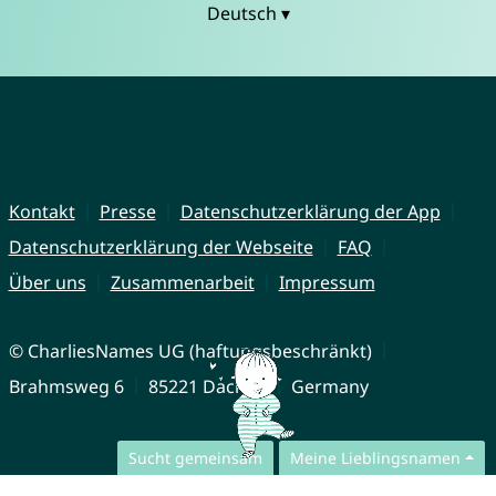
Deutsch ▾
Kontakt
Presse
Datenschutzerklärung der App
Datenschutzerklärung der Webseite
FAQ
Über uns
Zusammenarbeit
Impressum
© CharliesNames UG (haftungsbeschränkt)
Brahmsweg 6
85221 Dachau
Germany
Sucht gemeinsam
Meine Lieblingsnamen