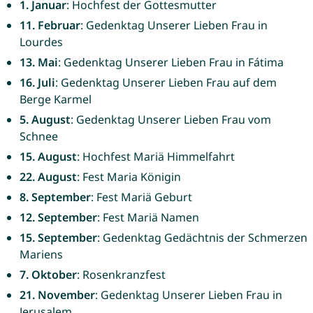
1. Januar
: Hochfest der Gottesmutter
11. Februar
: Gedenktag Unserer Lieben Frau in
Lourdes
13. Mai
: Gedenktag Unserer Lieben Frau in Fátima
16. Juli
: Gedenktag Unserer Lieben Frau auf dem
Berge Karmel
5. August
: Gedenktag Unserer Lieben Frau vom
Schnee
15. August
: Hochfest Mariä Himmelfahrt
22. August
: Fest Maria Königin
8. September
: Fest Mariä Geburt
12. September
: Fest Mariä Namen
15. September
: Gedenktag Gedächtnis der Schmerzen
Mariens
7. Oktober
: Rosenkranzfest
21. November
: Gedenktag Unserer Lieben Frau in
Jerusalem