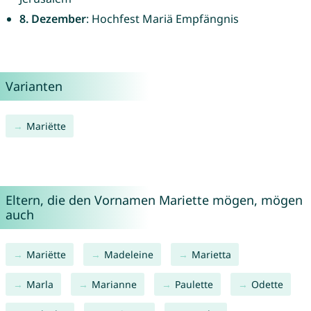
8. Dezember
: Hochfest Mariä Empfängnis
Varianten
Mariëtte
Eltern, die den Vornamen Mariette mögen, mögen
auch
Mariëtte
Madeleine
Marietta
Marla
Marianne
Paulette
Odette