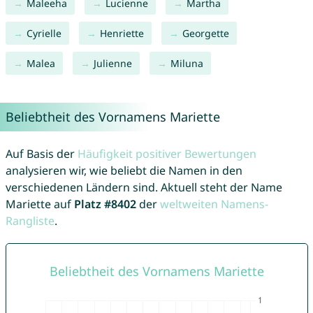
Maleeha
Lucienne
Martha
Cyrielle
Henriette
Georgette
Malea
Julienne
Miluna
Beliebtheit des Vornamens Mariette
Auf Basis der
Häufigkeit positiver Bewertungen
analysieren wir, wie beliebt die Namen in den
verschiedenen Ländern sind. Aktuell steht der Name
Mariette auf
Platz #8402
der
weltweiten Namens-
Rangliste
.