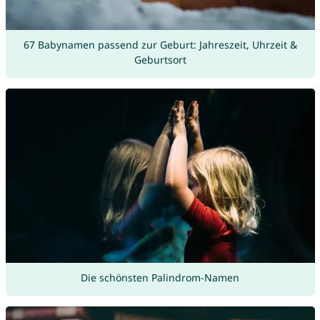
67 Babynamen passend zur Geburt: Jahreszeit, Uhrzeit &
Geburtsort
Die schönsten Palindrom-Namen