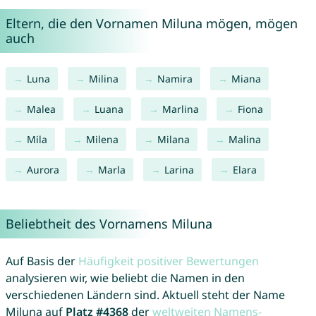
Eltern, die den Vornamen Miluna mögen, mögen
auch
Luna
Milina
Namira
Miana
Malea
Luana
Marlina
Fiona
Mila
Milena
Milana
Malina
Aurora
Marla
Larina
Elara
Beliebtheit des Vornamens Miluna
Auf Basis der
Häufigkeit positiver Bewertungen
analysieren wir, wie beliebt die Namen in den
verschiedenen Ländern sind. Aktuell steht der Name
Miluna auf
Platz #4368
der
weltweiten Namens-