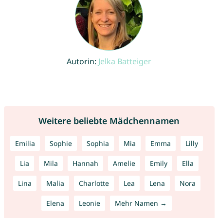
Autorin:
Jelka Batteiger
Weitere beliebte Mädchennamen
Emilia
Sophie
Sophia
Mia
Emma
Lilly
Lia
Mila
Hannah
Amelie
Emily
Ella
Lina
Malia
Charlotte
Lea
Lena
Nora
Elena
Leonie
Mehr Namen →