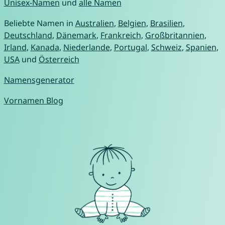
Unisex-Namen
und
alle Namen
Beliebte Namen in
Australien
,
Belgien
,
Brasilien
,
Deutschland
,
Dänemark
,
Frankreich
,
Großbritannien
,
Irland
,
Kanada
,
Niederlande
,
Portugal
,
Schweiz
,
Spanien
,
USA
und
Österreich
Namensgenerator
Vornamen Blog