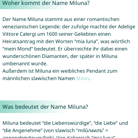
Woher kommt der Name Miluna?
Der Name Miluna stammt aus einer romantischen
venezianischen Legende: der zufolge machte der Adelige
Vittore Calergi um 1600 seiner Geliebten einen
Heiratsantrag mit den Worten “mia luna”, was wörtlich
“mein Mond” bedeutet. Er überreichte ihr dabei einen
wunderschönen Diamanten, der später in Miluna
umbenannt wurde.
Außerdem ist Miluna ein weibliches Pendant zum
männlichen slawischen Namen
Milan
.
Was bedeutet der Name Miluna?
Miluna bedeutet “die Liebenswürdige”, “die Liebe” und
“die Angenehme” (von slawisch “milŭ/милъ” =
angenehm/teuer/lieb). Von italienisch “mia luna”