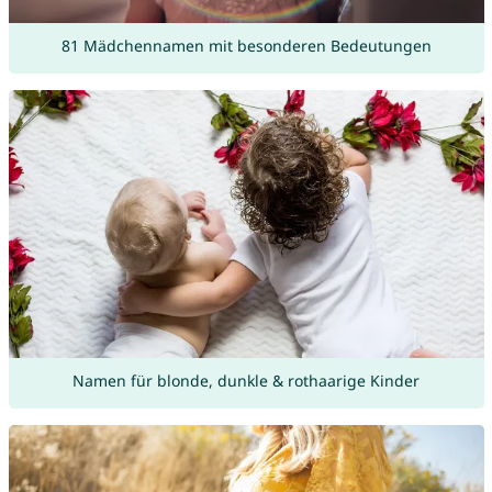
81 Mädchennamen mit besonderen Bedeutungen
Namen für blonde, dunkle & rothaarige Kinder