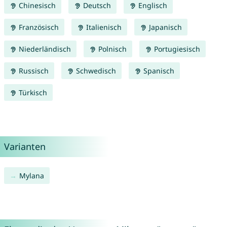
Chinesisch
Deutsch
Englisch
Französisch
Italienisch
Japanisch
Niederländisch
Polnisch
Portugiesisch
Russisch
Schwedisch
Spanisch
Türkisch
Varianten
Mylana