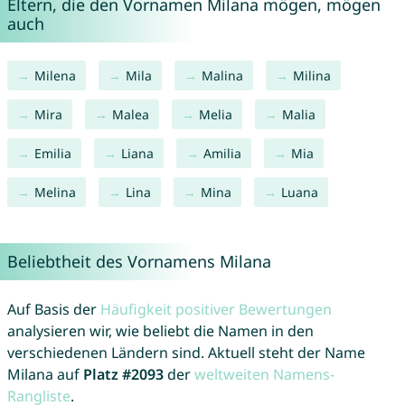
Eltern, die den Vornamen Milana mögen, mögen
auch
Milena
Mila
Malina
Milina
Mira
Malea
Melia
Malia
Emilia
Liana
Amilia
Mia
Melina
Lina
Mina
Luana
Beliebtheit des Vornamens Milana
Auf Basis der
Häufigkeit positiver Bewertungen
analysieren wir, wie beliebt die Namen in den
verschiedenen Ländern sind. Aktuell steht der Name
Milana auf
Platz #2093
der
weltweiten Namens-
Rangliste
.