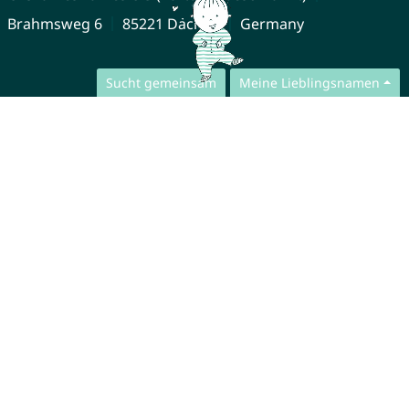
Brahmsweg 6
85221 Dachau
Germany
Sucht gemeinsam
Meine Lieblingsnamen