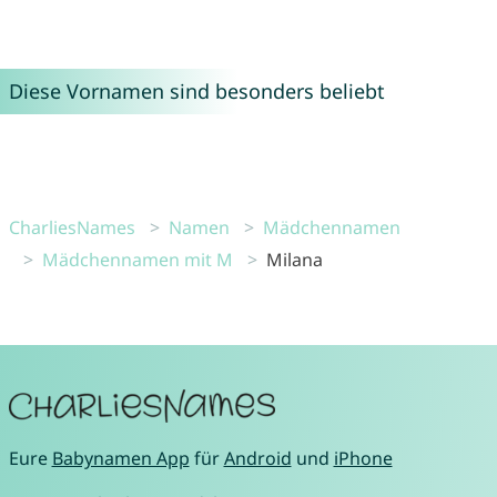
Diese Vornamen sind besonders beliebt
CharliesNames
Namen
Mädchennamen
Mädchennamen mit M
Milana
Eure
Babynamen App
für
Android
und
iPhone