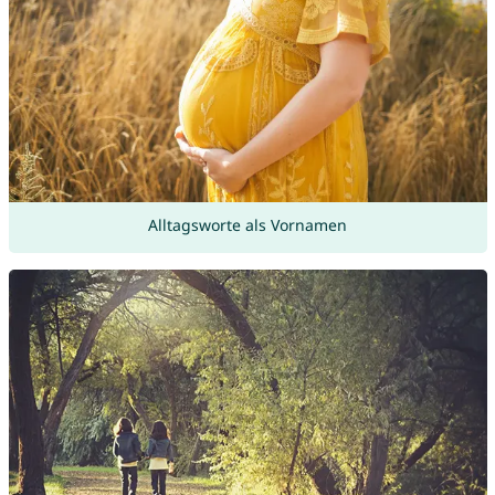
Alltagsworte als Vornamen