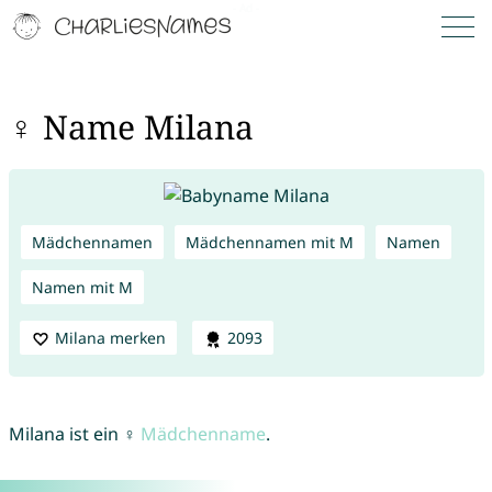
♀ Name Milana
Mädchennamen
Mädchennamen mit M
Namen
Namen mit M
Milana merken
2093
Milana ist ein ♀
Mädchenname
.