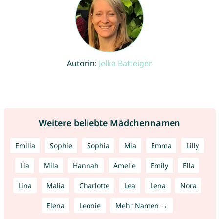
Autorin:
Jelka Batteiger
Weitere beliebte Mädchennamen
Emilia
Sophie
Sophia
Mia
Emma
Lilly
Lia
Mila
Hannah
Amelie
Emily
Ella
Lina
Malia
Charlotte
Lea
Lena
Nora
Elena
Leonie
Mehr Namen →