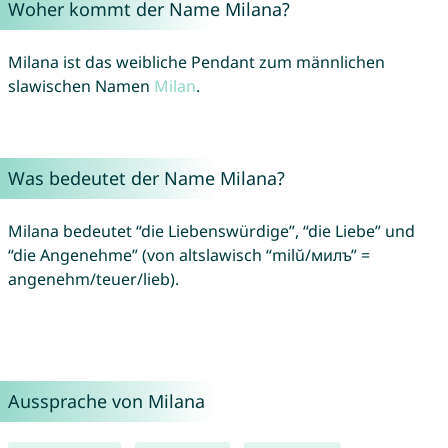
Woher kommt der Name Milana?
Milana ist das weibliche Pendant zum männlichen
slawischen Namen
Milan
.
Was bedeutet der Name Milana?
Milana bedeutet “die Liebenswürdige”, “die Liebe” und
“die Angenehme” (von altslawisch “milŭ/милъ” =
angenehm/teuer/lieb).
Aussprache von Milana