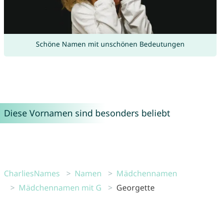
Schöne Namen mit unschönen Bedeutungen
Diese Vornamen sind besonders beliebt
CharliesNames
Namen
Mädchennamen
Mädchennamen mit G
Georgette