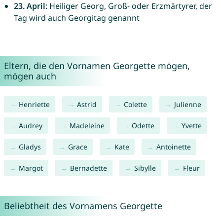
23. April
: Heiliger Georg, Groß- oder Erzmärtyrer, der
Tag wird auch Georgitag genannt
Eltern, die den Vornamen Georgette mögen,
mögen auch
Henriette
Astrid
Colette
Julienne
Audrey
Madeleine
Odette
Yvette
Gladys
Grace
Kate
Antoinette
Margot
Bernadette
Sibylle
Fleur
Beliebtheit des Vornamens Georgette