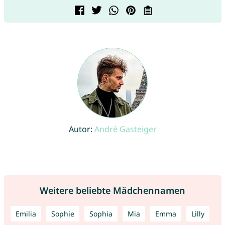
Autor:
André Gasteiger
Weitere beliebte Mädchennamen
Emilia
Sophie
Sophia
Mia
Emma
Lilly