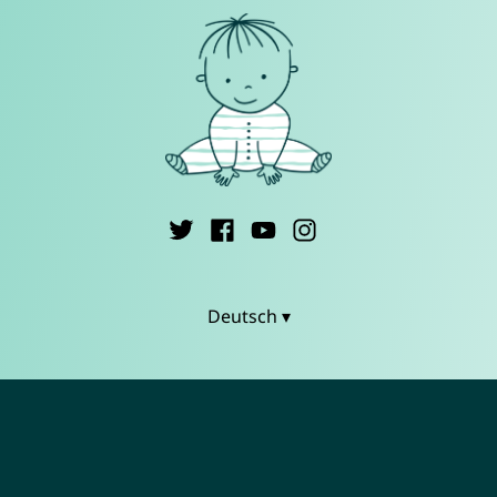
Deutsch ▾