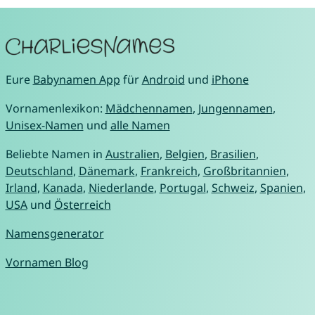
Eure
Babynamen App
für
Android
und
iPhone
Vornamenlexikon:
Mädchennamen
,
Jungennamen
,
Unisex-Namen
und
alle Namen
Beliebte Namen in
Australien
,
Belgien
,
Brasilien
,
Deutschland
,
Dänemark
,
Frankreich
,
Großbritannien
,
Irland
,
Kanada
,
Niederlande
,
Portugal
,
Schweiz
,
Spanien
,
USA
und
Österreich
Namensgenerator
Vornamen Blog