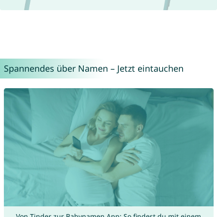
Spannendes über Namen – Jetzt eintauchen
Von Tinder zur Babynamen App: So findest du mit einem