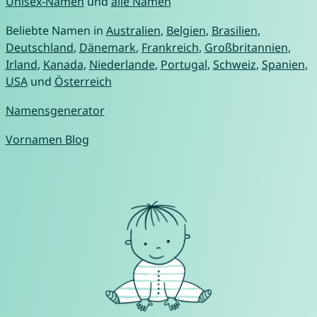
Unisex-Namen
und
alle Namen
Beliebte Namen in
Australien
,
Belgien
,
Brasilien
,
Deutschland
,
Dänemark
,
Frankreich
,
Großbritannien
,
Irland
,
Kanada
,
Niederlande
,
Portugal
,
Schweiz
,
Spanien
,
USA
und
Österreich
Namensgenerator
Vornamen Blog