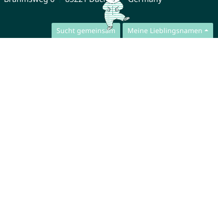
Sucht gemeinsam
Meine Lieblingsnamen