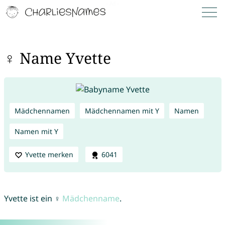
♀ Name Yvette
Mädchennamen
Mädchennamen mit Y
Namen
Namen mit Y
Yvette merken
6041
Yvette ist ein ♀
Mädchenname
.