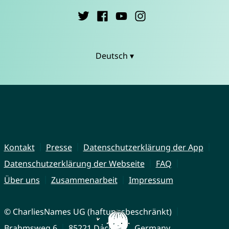
Deutsch ▾
Kontakt
Presse
Datenschutzerklärung der App
Datenschutzerklärung der Webseite
FAQ
Über uns
Zusammenarbeit
Impressum
© CharliesNames UG (haftungsbeschränkt)
Brahmsweg 6
85221 Dachau
Germany