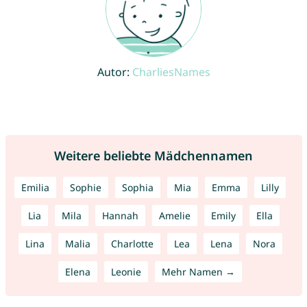
Autor:
CharliesNames
Weitere beliebte Mädchennamen
Emilia
Sophie
Sophia
Mia
Emma
Lilly
Lia
Mila
Hannah
Amelie
Emily
Ella
Lina
Malia
Charlotte
Lea
Lena
Nora
Elena
Leonie
Mehr Namen →