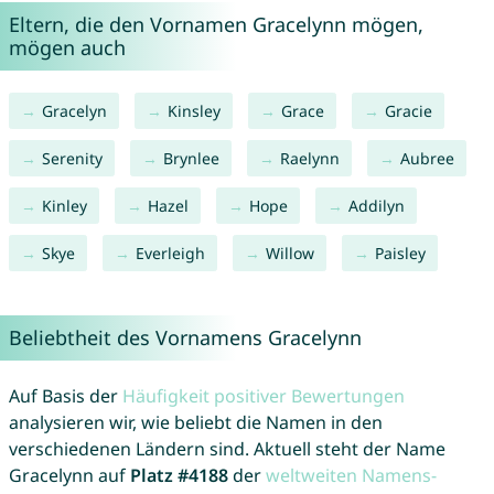
Eltern, die den Vornamen Gracelynn mögen,
mögen auch
Gracelyn
Kinsley
Grace
Gracie
Serenity
Brynlee
Raelynn
Aubree
Kinley
Hazel
Hope
Addilyn
Skye
Everleigh
Willow
Paisley
Beliebtheit des Vornamens Gracelynn
Auf Basis der
Häufigkeit positiver Bewertungen
analysieren wir, wie beliebt die Namen in den
verschiedenen Ländern sind. Aktuell steht der Name
Gracelynn auf
Platz #4188
der
weltweiten Namens-