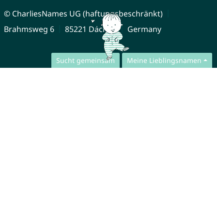
© CharliesNames UG (haftungsbeschränkt)
Brahmsweg 6
85221 Dachau
Germany
Sucht gemeinsam
Meine Lieblingsnamen