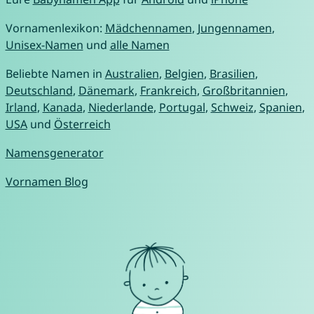
Vornamenlexikon:
Mädchennamen
,
Jungennamen
,
Unisex-Namen
und
alle Namen
Beliebte Namen in
Australien
,
Belgien
,
Brasilien
,
Deutschland
,
Dänemark
,
Frankreich
,
Großbritannien
,
Irland
,
Kanada
,
Niederlande
,
Portugal
,
Schweiz
,
Spanien
,
USA
und
Österreich
Namensgenerator
Vornamen Blog